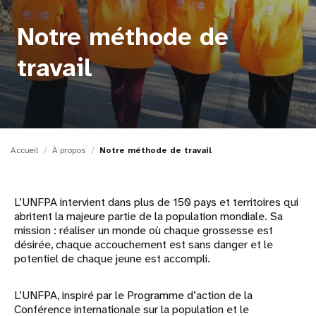
t
Notre méthode de
i
travail
o
n
Accueil
À propos
Notre méthode de travail
L’UNFPA intervient dans plus de 150 pays et territoires qui
abritent la majeure partie de la population mondiale. Sa
mission : réaliser un monde où chaque grossesse est
désirée, chaque accouchement est sans danger et le
potentiel de chaque jeune est accompli.
L’UNFPA, inspiré par le Programme d’action de la
Conférence internationale sur la population et le