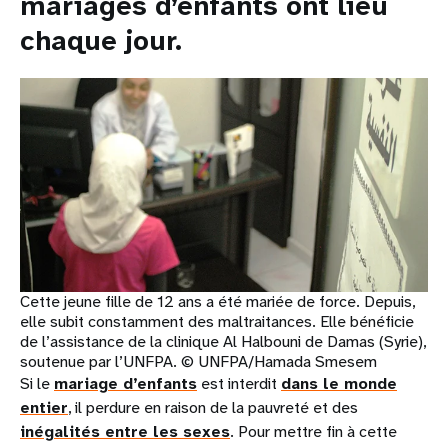
mariages d’enfants ont lieu
chaque jour.
Cette jeune fille de 12 ans a été mariée de force. Depuis,
elle subit constamment des maltraitances. Elle bénéficie
de l’assistance de la clinique Al Halbouni de Damas (Syrie),
soutenue par l’UNFPA. © UNFPA/Hamada Smesem
Si le
mariage d’enfants
est interdit
dans le monde
entier
, il perdure en raison de la pauvreté et des
inégalités entre les sexes
. Pour mettre fin à cette