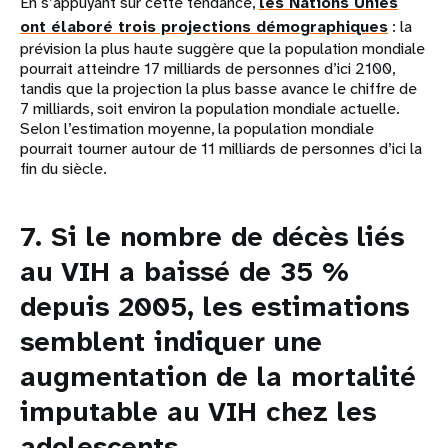
En s’appuyant sur cette tendance,
les Nations Unies
ont élaboré trois projections démographiques
: la
prévision la plus haute suggère que la population mondiale
pourrait atteindre 17 milliards de personnes d’ici 2100,
tandis que la projection la plus basse avance le chiffre de
7 milliards, soit environ la population mondiale actuelle.
Selon l’estimation moyenne, la population mondiale
pourrait tourner autour de 11 milliards de personnes d’ici la
fin du siècle.
7. Si le nombre de décès liés
au VIH a baissé de 35 %
depuis 2005, les estimations
semblent indiquer une
augmentation de la mortalité
imputable au VIH chez les
adolescents.