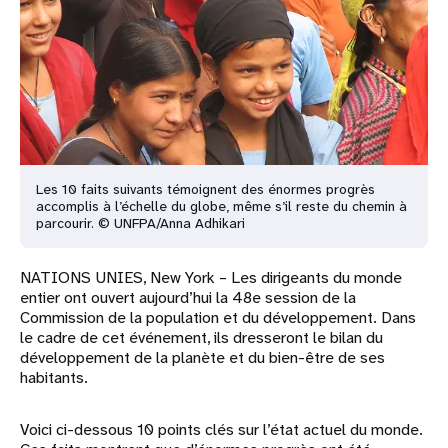
t
i
o
n
Les 10 faits suivants témoignent des énormes progrès
accomplis à l’échelle du globe, même s’il reste du chemin à
parcourir. © UNFPA/Anna Adhikari
NATIONS UNIES, New York – Les dirigeants du monde
entier ont ouvert aujourd’hui la 48e session de la
Commission de la population et du développement. Dans
le cadre de cet événement, ils dresseront le bilan du
développement de la planète et du bien-être de ses
habitants.
Voici ci-dessous 10 points clés sur l’état actuel du monde.