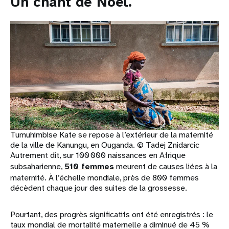
Un chant de Noël.
Tumuhimbise Kate se repose à l’extérieur de la maternité
de la ville de Kanungu, en Ouganda. © Tadej Znidarcic
Autrement dit, sur 100 000 naissances en Afrique
subsaharienne,
510 femmes
meurent de causes liées à la
maternité. À l’échelle mondiale, près de 800 femmes
décèdent chaque jour des suites de la grossesse.
Pourtant, des progrès significatifs ont été enregistrés : le
taux mondial de mortalité maternelle a diminué de 45 %