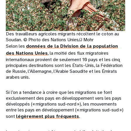
Des travailleurs agricoles migrants récoltent le coton au
Soudan. © Photo des Nations Unies/J Mohr
Selon les
données de la Division de la population
des Nations Unies
, la moitié des flux migratoires
internationaux provient de seulement 10 pays et les cinq
principales destinations sont les États-Unis, la Fédération
de Russie, l’Allemagne, l’Arabie Saoudite et les Émirats
arabes unis.
Si l’on a tendance à croire que les migrations se font
exclusivement des pays en développement vers les pays
développés (« migrations sud-nord »), les mouvements
entre les pays en développement (« migrations sud-sud »)
sont
légèrement plus fréquents
.