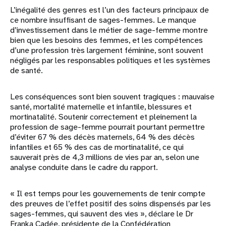
L’inégalité des genres est l’un des facteurs principaux de
ce nombre insuffisant de sages-femmes. Le manque
d’investissement dans le métier de sage-femme montre
bien que les besoins des femmes, et les compétences
d’une profession très largement féminine, sont souvent
négligés par les responsables politiques et les systèmes
de santé.
Les conséquences sont bien souvent tragiques : mauvaise
santé, mortalité maternelle et infantile, blessures et
mortinatalité. Soutenir correctement et pleinement la
profession de sage-femme pourrait pourtant permettre
d’éviter 67 % des décès maternels, 64 % des décès
infantiles et 65 % des cas de mortinatalité, ce qui
sauverait près de 4,3 millions de vies par an, selon une
analyse conduite dans le cadre du rapport.
« Il est temps pour les gouvernements de tenir compte
des preuves de l’effet positif des soins dispensés par les
sages-femmes, qui sauvent des vies », déclare le Dr
Franka Cadée, présidente de la Confédération