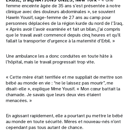
femme enceinte âgée de 35 ans s’est présentée à notre
clinique avec des douleurs abdominales », se souvient
Hawrin Yousif, sage-femme de 27 ans au camp pour
personnes déplacées de la région kurde du nord de l’Iraq.
« Après avoir l’avoir examinée et fait un bilan, j’ai compris
que le travail avait commencé depuis cinq heures et qu’il
fallait la transporter d’urgence à la maternité d’Erbil. »
Une ambulance les a donc conduites en toute hâte à
l’hôpital, mais le travail progressait trop vite.
« Cette mère était terrifiée et me suppliait de mettre son
bébé au monde en vie : “ne le laissez pas mourir”, me
disait-elle », explique Mme Yousif. « Mon cœur battait la
chamade. Je savais que leurs deux vies étaient
menacées. »
En agissant rapidement, elle a pourtant pu mettre le bébé
au monde en toute sécurité. Mères et nouveau-nés n’ont
cependant pas tous autant de chance.