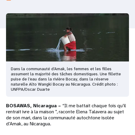
t
i
o
n
Dans la communauté d’Amak, les femmes et les filles
assument la majorité des tâches domestiques. Une fillette
puise de l’eau dans la rivière Bocay, dans la réserve
naturelle Alto Wangki Bocay au Nicaragua. Crédit photo :
UNFPA/Oscar Duarte
BOSAWAS, Nicaragua –
“Il me battait chaque fois qu’il
rentrait ivre à la maison ”, raconte Elena Talavera au sujet
de son mari, dans la communauté autochtone isolée
d’Amak, au Nicaragua.