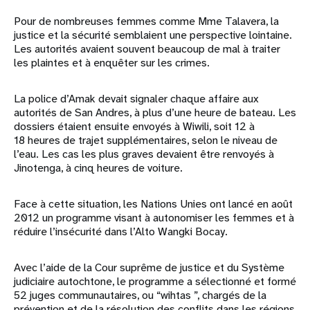
Pour de nombreuses femmes comme Mme Talavera, la
justice et la sécurité semblaient une perspective lointaine.
Les autorités avaient souvent beaucoup de mal à traiter
les plaintes et à enquêter sur les crimes.
La police d’Amak devait signaler chaque affaire aux
autorités de San Andres, à plus d’une heure de bateau. Les
dossiers étaient ensuite envoyés à Wiwili, soit 12 à
18 heures de trajet supplémentaires, selon le niveau de
l’eau. Les cas les plus graves devaient être renvoyés à
Jinotenga, à cinq heures de voiture.
Face à cette situation, les Nations Unies ont lancé en août
2012 un programme visant à autonomiser les femmes et à
réduire l’insécurité dans l’Alto Wangki Bocay.
Avec l’aide de la Cour suprême de justice et du Système
judiciaire autochtone, le programme a sélectionné et formé
52 juges communautaires, ou “wihtas ”, chargés de la
prévention et de la résolution des conflits dans les régions