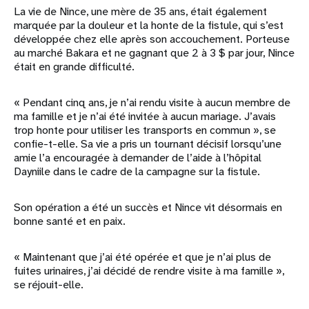
La vie de Nince, une mère de 35 ans, était également
marquée par la douleur et la honte de la fistule, qui s’est
développée chez elle après son accouchement. Porteuse
au marché Bakara et ne gagnant que 2 à 3 $ par jour, Nince
était en grande difficulté.
« Pendant cinq ans, je n’ai rendu visite à aucun membre de
ma famille et je n’ai été invitée à aucun mariage. J’avais
trop honte pour utiliser les transports en commun », se
confie-t-elle. Sa vie a pris un tournant décisif lorsqu’une
amie l’a encouragée à demander de l’aide à l’hôpital
Dayniile dans le cadre de la campagne sur la fistule.
Son opération a été un succès et Nince vit désormais en
bonne santé et en paix.
« Maintenant que j’ai été opérée et que je n’ai plus de
fuites urinaires, j’ai décidé de rendre visite à ma famille »,
se réjouit-elle.