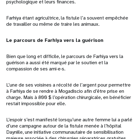
psychologique et leurs finances.
Farhiya étant agricultrice, la fistule l’a souvent empêchée
de travailler ou même de traire les animaux.
Le parcours de Farhiya vers la guérison
Bien que long et difficile, le parcours de Farhiya vers la
guérison a aussi été marqué par le soutien et la
compassion de ses ami·e·s.
L’une de ses voisines a récolté de l’argent pour permettre
à Farhiya de se rendre à Mogadiscio afin d’être prise en
charge. Mais à 800 $ l’opération chirurgicale, en bénéficier
restait impossible pour elle.
L’espoir s’est manifesté lorsqu’une autre femme lui a parlé
d’une campagne autour de la fistule menée à l’hôpital
Dayniile, une initiative communautaire de sensibilisation
majeure associée à des chirurgies réparatrices gratuites