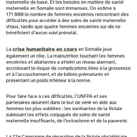
maternelle de base. Et les besoins en matière de santé
maternelle en Somalie sont immenses. On estime à
171 000 le nombre de femmes enceintes rencontrant des
difficultés pour accéder à des soins de santé maternelle
vitaux, tandis que quatre femmes enceintes sur dix ne
bénéficient d’aucun suivi prénatal.
La
crise humanitaire en cours
en Somalie joue
également un rôle. La malnutrition touchant les femmes
enceintes et allaitantes a atteint un niveau alarmant,
accroissant le risque de complications liées à la grossesse
et à l’accouchement, et de bébés prématurés et
présentant un poids inférieur à la norme.
Pour faire face à ces difficultés, l’UNFPA et ses
partenaires œuvrent dans le but de venir en aide aux
femmes les plus oubliées : les survivantes de la fistule
subissant les effets conjugués de soins de santé
maternelle insuffisants, de l’ostracisme et de la pauvreté.
La 12e Campagne de réparation de la fistule obstétricale