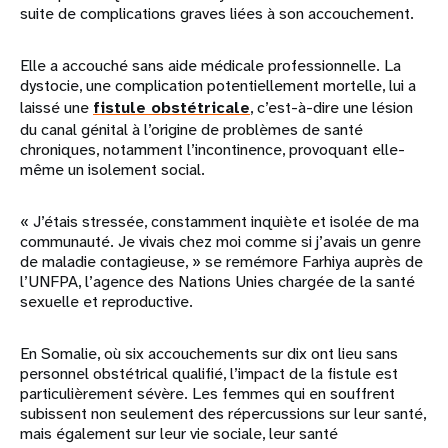
suite de complications graves liées à son accouchement.
Elle a accouché sans aide médicale professionnelle. La
dystocie, une complication potentiellement mortelle, lui a
laissé une
fistule obstétricale
, c’est-à-dire une lésion
du canal génital à l’origine de problèmes de santé
chroniques, notamment l’incontinence, provoquant elle-
même un isolement social.
« J’étais stressée, constamment inquiète et isolée de ma
communauté. Je vivais chez moi comme si j’avais un genre
de maladie contagieuse, » se remémore Farhiya auprès de
l’UNFPA, l’agence des Nations Unies chargée de la santé
sexuelle et reproductive.
En Somalie, où six accouchements sur dix ont lieu sans
personnel obstétrical qualifié, l’impact de la fistule est
particulièrement sévère. Les femmes qui en souffrent
subissent non seulement des répercussions sur leur santé,
mais également sur leur vie sociale, leur santé