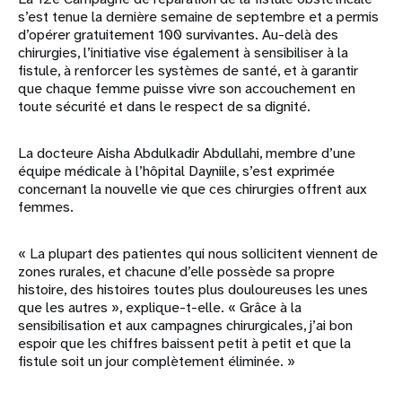
s’est tenue la dernière semaine de septembre et a permis
d’opérer gratuitement 100 survivantes. Au-delà des
chirurgies, l’initiative vise également à sensibiliser à la
fistule, à renforcer les systèmes de santé, et à garantir
que chaque femme puisse vivre son accouchement en
toute sécurité et dans le respect de sa dignité.
La docteure Aisha Abdulkadir Abdullahi, membre d’une
équipe médicale à l’hôpital Dayniile, s’est exprimée
concernant la nouvelle vie que ces chirurgies offrent aux
femmes.
« La plupart des patientes qui nous sollicitent viennent de
zones rurales, et chacune d’elle possède sa propre
histoire, des histoires toutes plus douloureuses les unes
que les autres », explique-t-elle. « Grâce à la
sensibilisation et aux campagnes chirurgicales, j’ai bon
espoir que les chiffres baissent petit à petit et que la
fistule soit un jour complètement éliminée. »