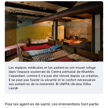
Les équipes médicales et les patient·es ont trouvé refuge
dans l’espace souterrain du Centre périnatal de Kharkhiv.
Cependant, comme il n’a pas été rénové depuis sa création,
il ne peut pas fournir la sécurité et le confort nécessaires
aux patient·es de la maternité. © UNFPA Ukraine /Olha
Lavryk
Pour les agent·es de santé, ces interventions font partie