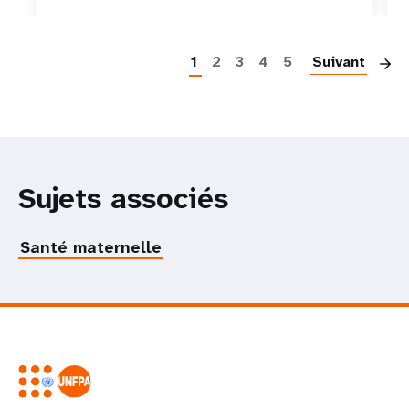
P
1
2
3
4
5
Suivant
Sujets associés
Santé maternelle