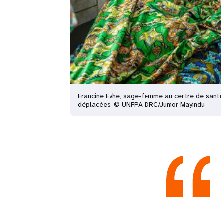
Francine Evhe, sage-femme au centre de santé 
déplacées. © UNFPA DRC/Junior Mayindu