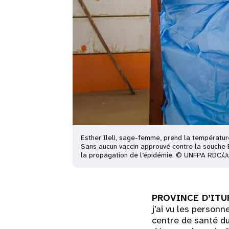
Esther Ileli, sage-femme, prend la températur
Sans aucun vaccin approuvé contre la souche B
la propagation de l’épidémie. © UNFPA RDC/J
PROVINCE D’ITUR
j’ai vu les person
centre de santé d