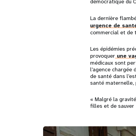
démocratique du Co
La dernière flambé
urgence de sant
commercial et de tr
Les épidémies préc
provoquer
une vag
médicaux sont pert
l’agence chargée d
de santé dans l’es
santé maternelle,
« Malgré la gravit
filles et de sauver