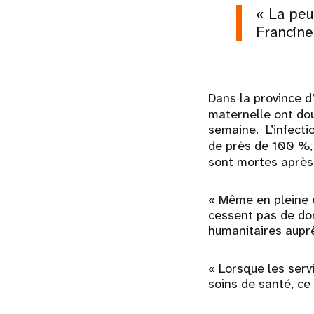
« La peu
Francine
Dans la province d’
maternelle ont dou
semaine. L’infecti
de près de 100 %, 
sont mortes après 
« Même en pleine 
cessent pas de don
humanitaires aupr
« Lorsque les serv
soins de santé, ce 