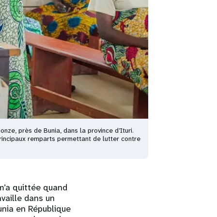
ze, près de Bunia, dans la province d’Ituri.
rincipaux remparts permettant de lutter contre
m’a quittée quand
availle dans un
unia en République