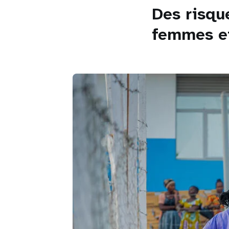
Des risqu
femmes et