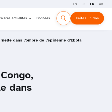
EN
ES
FR
AR
rnières actualités
Données
Faites un don
rnelle dans l’ombre de l’épidémie d’Ebola
 Congo,
le dans