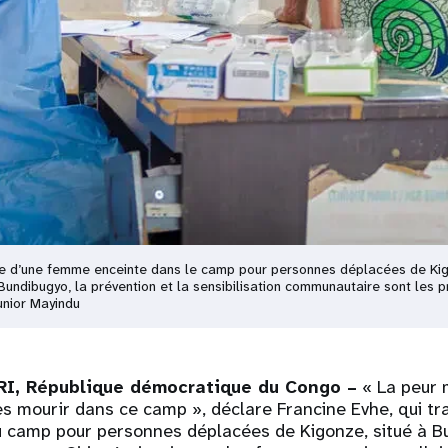
e d’une femme enceinte dans le camp pour personnes déplacées de Kigon
undibugyo, la prévention et la sensibilisation communautaire sont les p
unior Mayindu
I, République démocratique du Congo –
« La peur 
nes mourir dans ce camp », déclare Francine Evhe, qui tr
u camp pour personnes déplacées de Kigonze, situé à B