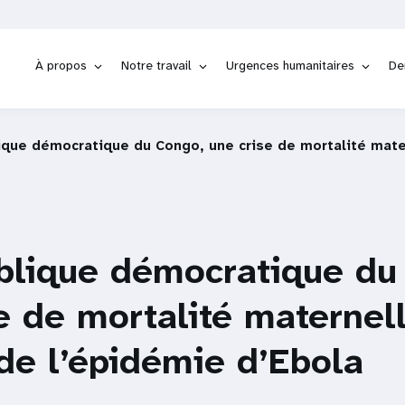
À propos
Notre travail
Urgences humanitaires
De
ique démocratique du Congo, une crise de mortalité mate
blique démocratique du
e de mortalité maternel
de l’épidémie d’Ebola