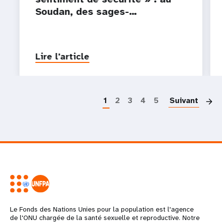
Soudan, des sages-…
Lire l'article
P
1
2
3
4
5
Suivant
Le Fonds des Nations Unies pour la population est l'agence
de l'ONU chargée de la santé sexuelle et reproductive. Notre