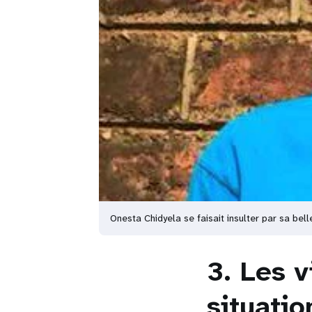
Onesta Chidyela se faisait insulter par sa be
3. Les v
situati