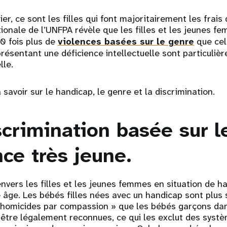
r, ce sont les filles qui font majoritairement les frais 
ionale de l’UNFPA révèle que les filles et les jeunes 
10 fois plus de
violences basées sur le genre
que cel
 présentant une déficience intellectuelle sont particuli
lle.
 savoir sur le handicap, le genre et la discrimination.
scrimination basée sur l
e très jeune.
envers les filles et les jeunes femmes en situation de h
e âge. Les bébés filles nées avec un handicap sont plus
 homicides par compassion » que les bébés garçons da
être légalement reconnues, ce qui les exclut des systè