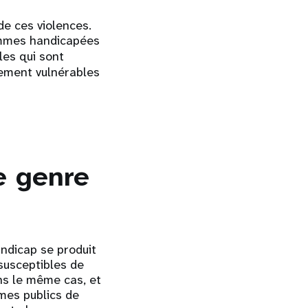
de ces violences.
femmes handicapées
les qui sont
èrement vulnérables
e genre
andicap se produit
 susceptibles de
ns le même cas, et
mes publics de