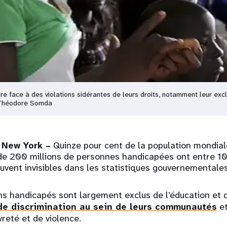
re face à des violations sidérantes de leurs droits, notamment leur excl
/Théodore Somda
New York –
Quinze pour cent de la population mondiale
de 200 millions de personnes handicapées ont entre 10 
vent invisibles dans les statistiques gouvernementales
ons handicapés sont largement exclus de l’éducation et 
de discrimination au sein de leurs communautés
et
vreté et de violence.