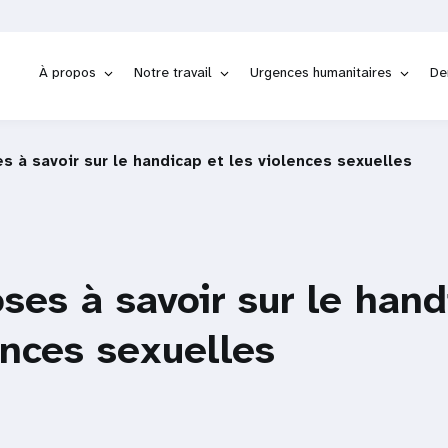
À propos
Notre travail
Urgences humanitaires
De
s à savoir sur le handicap et les violences sexuelles
ses à savoir sur le hand
ences sexuelles