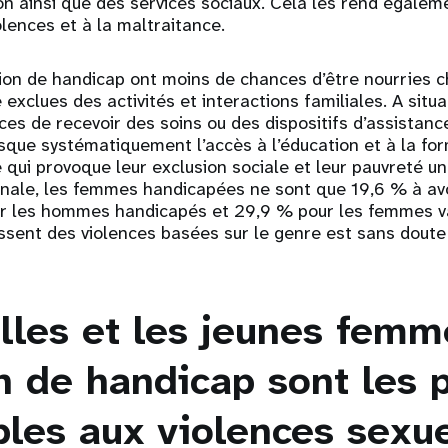
on ainsi que des services sociaux. Cela les rend égalem
olences et à la maltraitance.
ation de handicap ont moins de chances d’être nourries c
 exclues des activités et interactions familiales. A situa
es de recevoir des soins ou des dispositifs d’assistanc
sque systématiquement l’accès à l’éducation et à la fo
 qui provoque leur exclusion sociale et leur pauvreté un
ionale, les femmes handicapées ne sont que 19,6 % à avo
r les hommes handicapés et 29,9 % pour les femmes va
issent des violences basées sur le genre est sans doute
illes et les jeunes fem
n de handicap sont les 
bles aux violences sexue