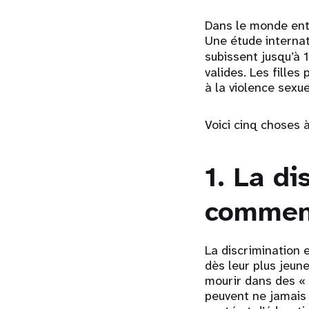
Dans le monde entie
Une étude internat
subissent jusqu’à 
valides. Les filles
à la violence sexue
Voici cinq choses à
1. La di
commenc
La discrimination 
dès leur plus jeun
mourir dans des «
peuvent ne jamais 