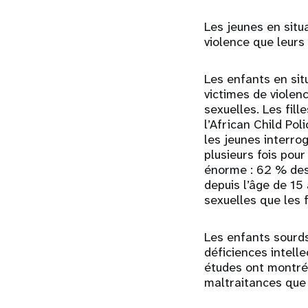
Les jeunes en situa
violence que leurs 
Les enfants en sit
victimes de violenc
sexuelles. Les fill
l’African Child Po
les jeunes interro
plusieurs fois pour
énorme : 62 % des
depuis l’âge de 15
sexuelles que les 
Les enfants sourds
déficiences intelle
études ont montré 
maltraitances que 