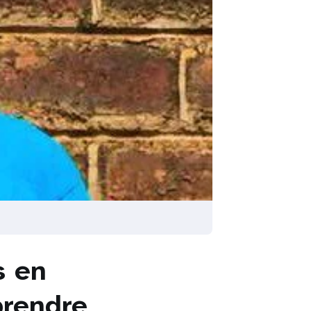
s en
prendre