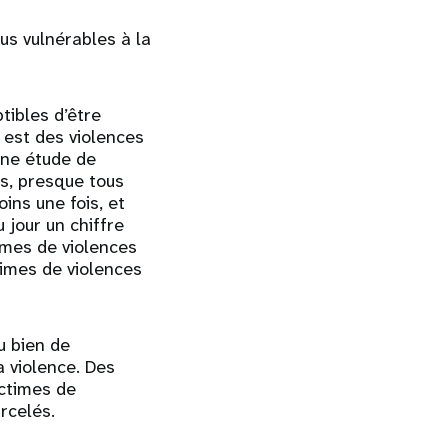
lus vulnérables à la
tibles d’être
i est des violences
’une étude de
és, presque tous
ins une fois, et
 jour un chiffre
mes de violences
times de violences
u bien de
a violence. Des
ictimes de
rcelés.