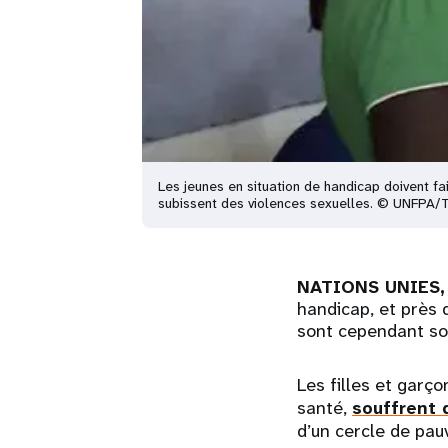
Les jeunes en situation de handicap doivent fai
subissent des violences sexuelles. © UNFPA
NATIONS UNIES, 
handicap, et près 
sont cependant sou
Les filles et garç
santé,
souffrent 
d’un cercle de pau