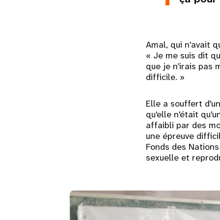
Amal, qui n'avait 
« Je me suis dit q
que je n’irais pas
difficile. »
Elle a souffert d'
qu'elle n'était qu'
affaibli par des m
une épreuve diffici
Fonds des Nations 
sexuelle et reprod