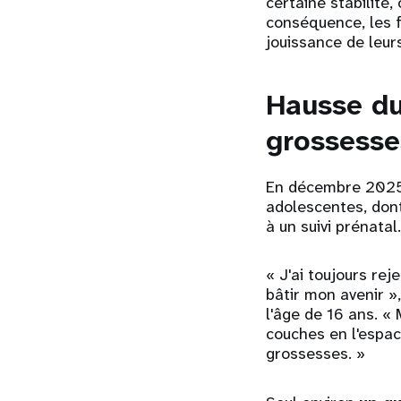
certaine stabilité,
conséquence, les fi
jouissance de leurs
Hausse du
grossesse
En décembre 2025,
adolescentes, dont
à un suivi prénatal.
« J'ai toujours rej
bâtir mon avenir »
l'âge de 16 ans. « 
couches en l'espac
grossesses. »