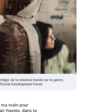
otéger de la violence basée sur le genre,
PA/Social Development Forum
 ma main pour
han Younès, dans le