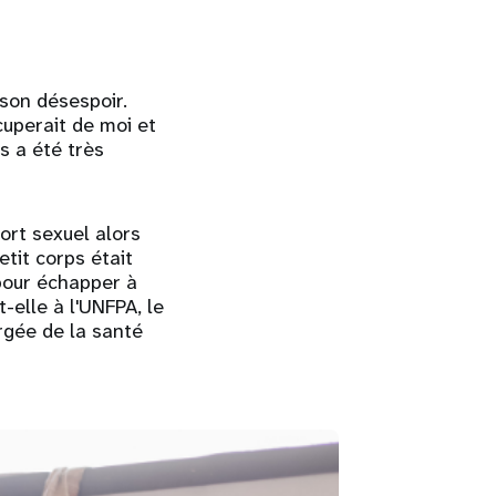
 son désespoir.
cuperait de moi et
s a été très
ort sexuel alors
etit corps était
pour échapper à
-elle à l'UNFPA, le
rgée de la santé