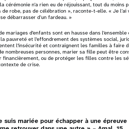
a cérémonie n’a rien eu de réjouissant, tout du moins pou
s de robe, pas de célébration », raconte-t-elle. « Je l’
se débarrasser d’un fardeau. »
de mariages d'enfants sont en hausse dans l'ensemble 
la pauvreté et l'effondrement des systèmes social, juri
ntent l'insécurité et contraignent les familles à faire 
 de nombreuses personnes, marier sa fille peut être c
r financièrement, ou de protéger les filles contre les sé
ontexte de crise.
 suis mariée pour échapper à une épreuve di
 me retrouver dans une autre » – Amal, 15