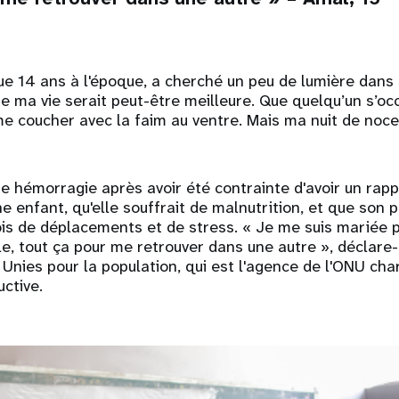
que 14 ans à l'époque, a cherché un peu de lumière dans
ue ma vie serait peut-être meilleure. Que quelqu’un s’oc
 me coucher avec la faim au ventre. Mais ma nuit de noce
une hémorragie après avoir été contrainte d'avoir un rapp
une enfant, qu'elle souffrait de malnutrition, et que son p
ois de déplacements et de stress. « Je me suis mariée 
le, tout ça pour me retrouver dans une autre », déclare-t
Unies pour la population, qui est l'agence de l'ONU cha
uctive.