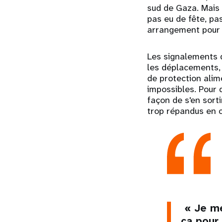
sud de Gaza. Mais l
pas eu de fête, pa
arrangement pour 
Les signalements 
les déplacements, 
de protection alime
impossibles. Pour
façon de s'en sorti
trop répandus en c
« Je me
ça pour