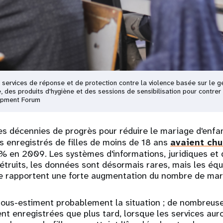
 services de réponse et de protection contre la violence basée sur le g
, des produits d'hygiène et des sessions de sensibilisation pour contre
lopment Forum
es décennies de progrès pour réduire le mariage d'enfa
 enregistrés de filles de moins de 18 ans
avaient chu
% en 2009. Les systèmes d'informations, juridiques et 
étruits, les données sont désormais rares, mais les éq
le rapportent une forte augmentation du nombre de mar
sous-estiment probablement la situation ; de nombreus
ent enregistrées que plus tard, lorsque les services aur