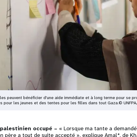
illes peuvent bénéficier d'une aide immédiate et à long terme pour se pr
es pour les jeunes et des tentes pour les filles dans tout Gaza.© UNF
 palestinien occupé –
« Lorsque ma tante a demandé
on père a tout de suite accepté », explique Amal*, de K