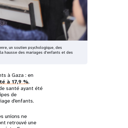
enre, un soutien psychologique, des
r la hausse des mariages d'enfants et des
nts à Gaza : en
té à 17,9 %
,
de santé ayant été
uipes de
iage d'enfants.
es unions ne
ont retrouvé une