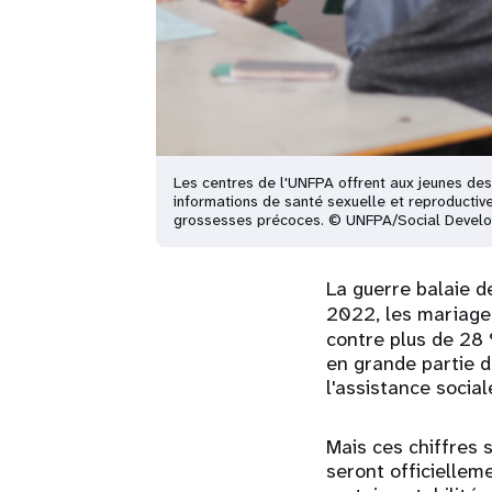
Les centres de l'UNFPA offrent aux jeunes des
informations de santé sexuelle et reproductive
grossesses précoces. © UNFPA/Social Deve
La guerre balaie d
2022, les mariages
contre plus de 28 
en grande partie d
l'assistance socia
Mais ces chiffres 
seront officiellem