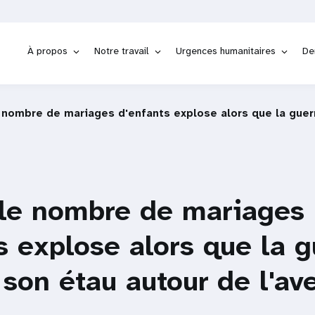
À propos
Notre travail
Urgences humanitaires
De
 nombre de mariages d'enfants explose alors que la guerr
 le nombre de mariages
s explose alors que la g
 son étau autour de l'av