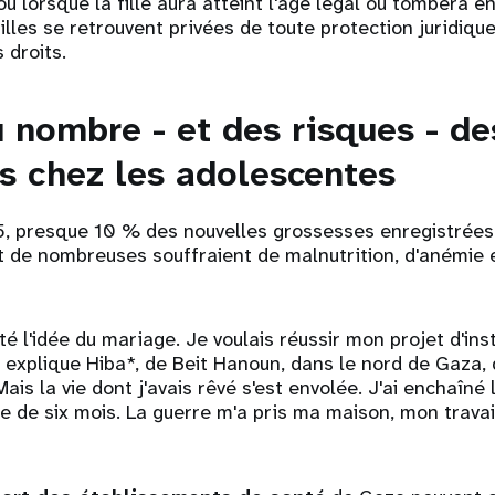
 ou lorsque la fille aura atteint l'âge légal ou tombera e
lles se retrouvent privées de toute protection juridique
 droits.
 nombre - et des risques - de
s chez les adolescentes
 presque 10 % des nouvelles grossesses enregistrées
 de nombreuses souffraient de malnutrition, d'anémie e
eté l'idée du mariage. Je voulais réussir mon projet d'ins
, explique Hiba*, de Beit Hanoun, dans le nord de Gaza, 
Mais la vie dont j'avais rêvé s'est envolée. J'ai enchaîné
e de six mois. La guerre m'a pris ma maison, mon trav