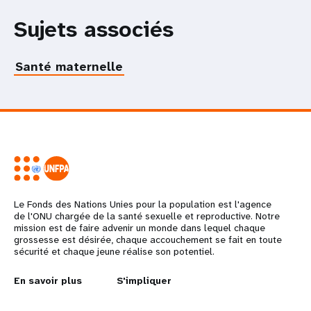
Sujets associés
Santé maternelle
Le Fonds des Nations Unies pour la population est l'agence
de l'ONU chargée de la santé sexuelle et reproductive. Notre
mission est de faire advenir un monde dans lequel chaque
grossesse est désirée, chaque accouchement se fait en toute
sécurité et chaque jeune réalise son potentiel.
L
En savoir plus
G
S'impliquer