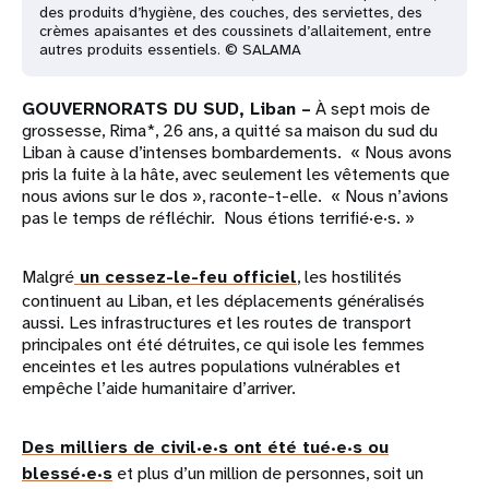
des produits d’hygiène, des couches, des serviettes, des
crèmes apaisantes et des coussinets d’allaitement, entre
autres produits essentiels. © SALAMA
GOUVERNORATS DU SUD, Liban –
À sept mois de
grossesse, Rima*, 26 ans, a quitté sa maison du sud du
Liban à cause d’intenses bombardements. « Nous avons
pris la fuite à la hâte, avec seulement les vêtements que
nous avions sur le dos », raconte-t-elle. « Nous n’avions
pas le temps de réfléchir. Nous étions terrifié·e·s. »
Malgré
un cessez-le-feu officiel
, les hostilités
continuent au Liban, et les déplacements généralisés
aussi. Les infrastructures et les routes de transport
principales ont été détruites, ce qui isole les femmes
enceintes et les autres populations vulnérables et
empêche l’aide humanitaire d’arriver.
Des milliers de civil·e·s ont été tué·e·s ou
blessé·e·s
et plus d’un million de personnes, soit un