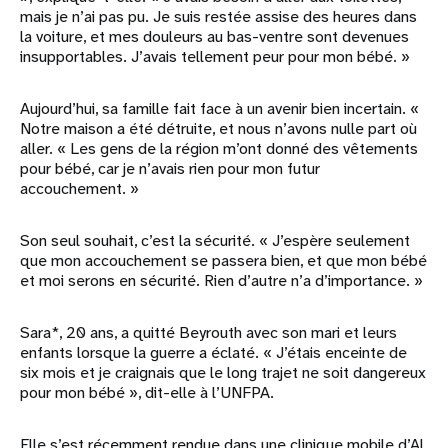
mais je n’ai pas pu. Je suis restée assise des heures dans
la voiture, et mes douleurs au bas-ventre sont devenues
insupportables. J’avais tellement peur pour mon bébé. »
Aujourd’hui, sa famille fait face à un avenir bien incertain. «
Notre maison a été détruite, et nous n’avons nulle part où
aller. « Les gens de la région m’ont donné des vêtements
pour bébé, car je n’avais rien pour mon futur
accouchement. »
Son seul souhait, c’est la sécurité. « J’espère seulement
que mon accouchement se passera bien, et que mon bébé
et moi serons en sécurité. Rien d’autre n’a d’importance. »
Sara*, 20 ans, a quitté Beyrouth avec son mari et leurs
enfants lorsque la guerre a éclaté. « J’étais enceinte de
six mois et je craignais que le long trajet ne soit dangereux
pour mon bébé », dit-elle à l’UNFPA.
Elle s’est récemment rendue dans une clinique mobile d’Al