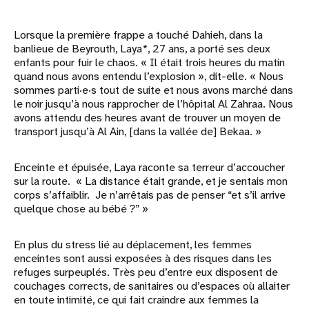
Lorsque la première frappe a touché Dahieh, dans la
banlieue de Beyrouth, Laya*, 27 ans, a porté ses deux
enfants pour fuir le chaos. « Il était trois heures du matin
quand nous avons entendu l’explosion », dit-elle. « Nous
sommes parti·e·s tout de suite et nous avons marché dans
le noir jusqu’à nous rapprocher de l’hôpital Al Zahraa. Nous
avons attendu des heures avant de trouver un moyen de
transport jusqu’à Al Ain, [dans la vallée de] Bekaa. »
Enceinte et épuisée, Laya raconte sa terreur d’accoucher
sur la route. « La distance était grande, et je sentais mon
corps s’affaiblir. Je n’arrêtais pas de penser “et s’il arrive
quelque chose au bébé ?” »
En plus du stress lié au déplacement, les femmes
enceintes sont aussi exposées à des risques dans les
refuges surpeuplés. Très peu d’entre eux disposent de
couchages corrects, de sanitaires ou d’espaces où allaiter
en toute intimité, ce qui fait craindre aux femmes la