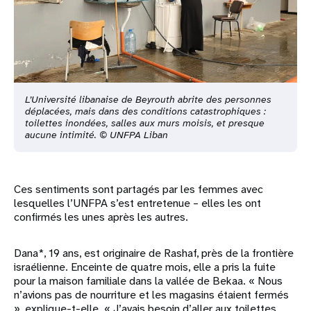
L’Université libanaise de Beyrouth abrite des personnes
déplacées, mais dans des conditions catastrophiques :
toilettes inondées, salles aux murs moisis, et presque
aucune intimité. © UNFPA Liban
Ces sentiments sont partagés par les femmes avec
lesquelles l’UNFPA s’est entretenue – elles les ont
confirmés les unes après les autres.
Dana*, 19 ans, est originaire de Rashaf, près de la frontière
israélienne. Enceinte de quatre mois, elle a pris la fuite
pour la maison familiale dans la vallée de Bekaa. « Nous
n’avions pas de nourriture et les magasins étaient fermés
», explique-t-elle. « J’avais besoin d’aller aux toilettes,