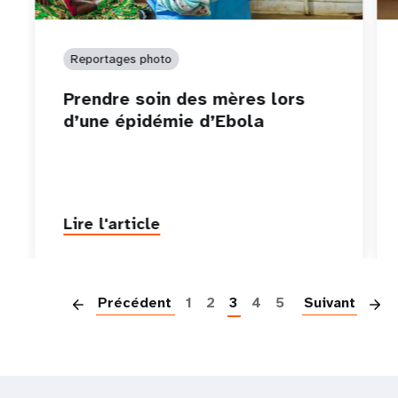
Reportages photo
Prendre soin des mères lors
d’une épidémie d’Ebola
Lire l'article
P
Précédent
1
2
3
4
5
Suivant