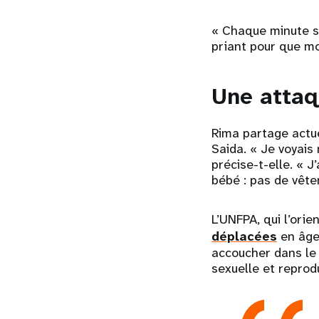
« Chaque minute se
priant pour que mo
Une attaq
Rima partage actue
Saida. « Je voyais
précise-t-elle. « J
bébé : pas de vête
L’UNFPA, qui l’orie
déplacées
en âge
accoucher dans le 
sexuelle et reprod