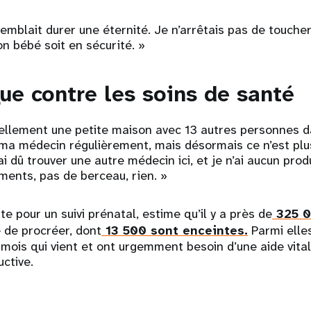
mblait durer une éternité. Je n’arrêtais pas de touche
n bébé soit en sécurité. »
ue contre les soins de santé
llement une petite maison avec 13 autres personnes da
 ma médecin régulièrement, mais désormais ce n’est plus
’ai dû trouver une autre médecin ici, et je n’ai aucun prod
ments, pas de berceau, rien. »
nte pour un suivi prénatal, estime qu’il y a près de
325 0
 de procréer, dont
13 500 sont enceintes.
Parmi elle
mois qui vient et ont urgemment besoin d’une aide vita
uctive.