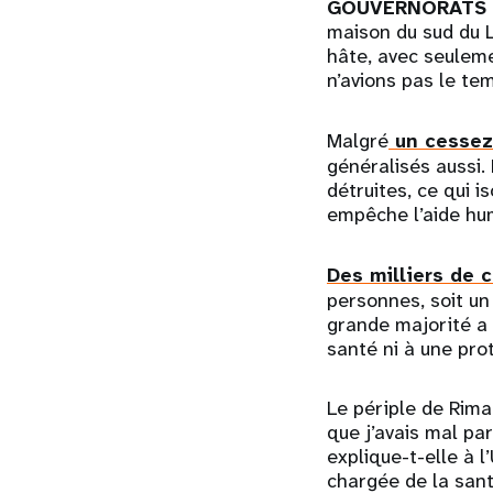
GOUVERNORATS D
maison du sud du L
hâte, avec seuleme
n’avions pas le tem
Malgré
un cessez-
généralisés aussi.
détruites, ce qui 
empêche l’aide hum
Des milliers de c
personnes, soit un
grande majorité a
santé ni à une pro
Le périple de Rima
que j’avais mal pa
explique-t-elle à 
chargée de la sant