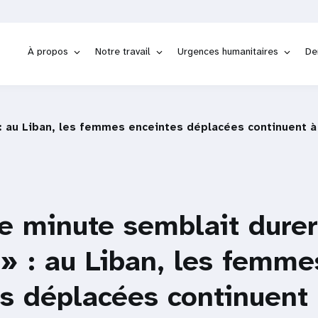
À propos
Notre travail
Urgences humanitaires
De
 au Liban, les femmes enceintes déplacées continuent à p
e minute semblait durer
 » : au Liban, les femme
s déplacées continuent 