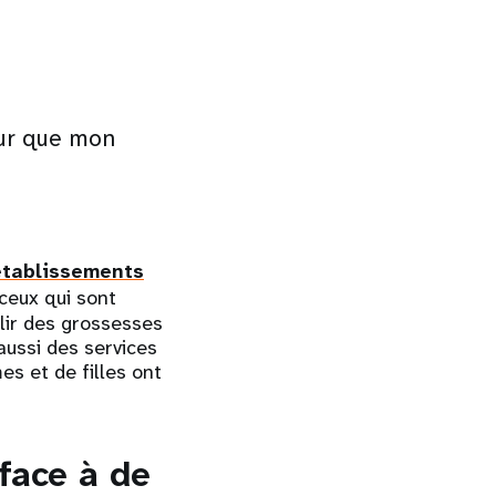
our que mon
établissements
 ceux qui sont
llir des grossesses
ussi des services
es et de filles ont
face à de