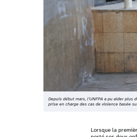
Depuis début mars, l’UNFPA a pu aider plus d
prise en charge des cas de violence basée s
Lorsque la premièr
porté ses deux enf