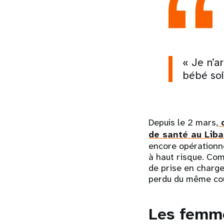
« Je n’a
bébé soi
Depuis le 2 mars,
o
de santé au Lib
encore opérationnel
à haut risque. Co
de prise en charge
perdu du même coup
Les femme