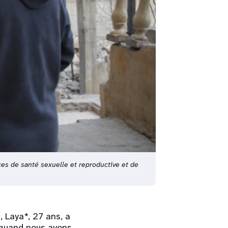
es de santé sexuelle et reproductive et de
 Laya*, 27 ans, a
n quand nous avons