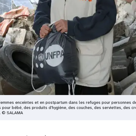
x femmes enceintes et en postpartum dans les refuges pour personnes d
s pour bébé, des produits d’hygiène, des couches, des serviettes, des 
ls. © SALAMA