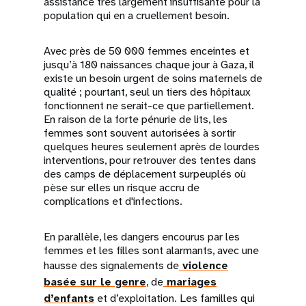
assistance très largement insuffisante pour la
population qui en a cruellement besoin.
Avec près de 50 000 femmes enceintes et
jusqu’à 180 naissances chaque jour à Gaza, il
existe un besoin urgent de soins maternels de
qualité ; pourtant, seul un tiers des hôpitaux
fonctionnent ne serait-ce que partiellement.
En raison de la forte pénurie de lits, les
femmes sont souvent autorisées à sortir
quelques heures seulement après de lourdes
interventions, pour retrouver des tentes dans
des camps de déplacement surpeuplés où
pèse sur elles un risque accru de
complications et d'infections.
En parallèle, les dangers encourus par les
femmes et les filles sont alarmants, avec une
hausse des signalements de
violence
basée sur le genre
, de
mariages
d’enfants
et d’exploitation. Les familles qui