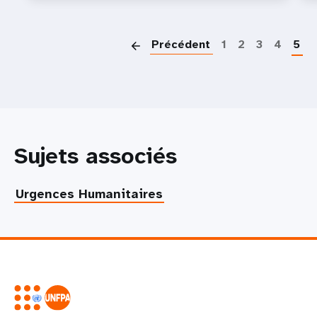
P
Précédent
1
2
3
4
5
Sujets associés
Urgences Humanitaires