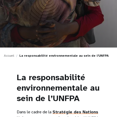
t
i
o
n
Accueil
La responsabilité environnementale au sein de l’UNFPA
La responsabilité
environnementale au
sein de l’UNFPA
Dans le cadre de la
Stratégie des Nations