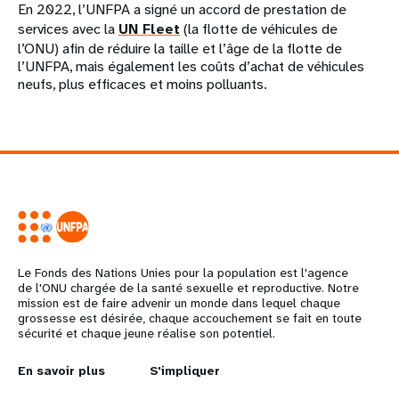
En 2022, l’UNFPA a signé un accord de prestation de
services avec la
UN Fleet
(la flotte de véhicules de
l’ONU) afin de réduire la taille et l’âge de la flotte de
l’UNFPA, mais également les coûts d’achat de véhicules
neufs, plus efficaces et moins polluants.
Le Fonds des Nations Unies pour la population est l'agence
de l'ONU chargée de la santé sexuelle et reproductive. Notre
mission est de faire advenir un monde dans lequel chaque
grossesse est désirée, chaque accouchement se fait en toute
sécurité et chaque jeune réalise son potentiel.
L
En savoir plus
G
S'impliquer