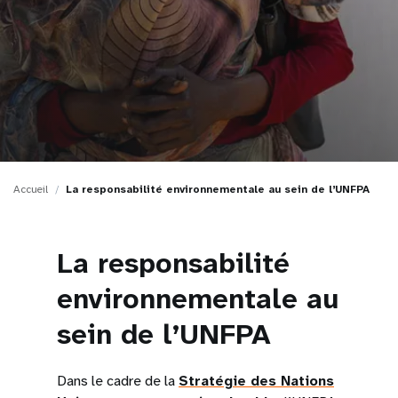
t
i
o
n
Accueil
La responsabilité environnementale au sein de l’UNFPA
La responsabilité
environnementale au
sein de l’UNFPA
Dans le cadre de la
Stratégie des Nations