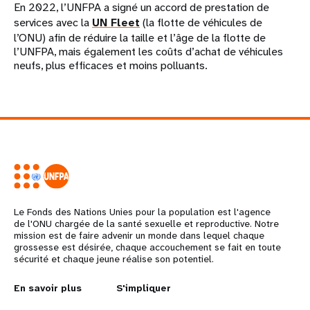
En 2022, l’UNFPA a signé un accord de prestation de
services avec la
UN Fleet
(la flotte de véhicules de
l’ONU) afin de réduire la taille et l’âge de la flotte de
l’UNFPA, mais également les coûts d’achat de véhicules
neufs, plus efficaces et moins polluants.
Le Fonds des Nations Unies pour la population est l'agence
de l'ONU chargée de la santé sexuelle et reproductive. Notre
mission est de faire advenir un monde dans lequel chaque
grossesse est désirée, chaque accouchement se fait en toute
sécurité et chaque jeune réalise son potentiel.
L
En savoir plus
G
S'impliquer