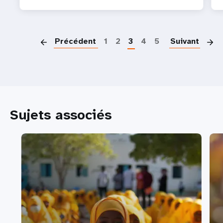
P
Précédent
1
2
3
4
5
Suivant
Sujets associés