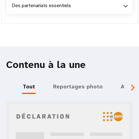
Des partenariats essentiels
Contenu à la une
Tout
Reportages photo
Actual