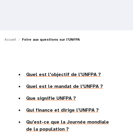
t
i
o
Accueil
Foire aux questions sur l’UNFPA
n
Quel est l'objectif de l'UNFPA ?
Quel est le mandat de l'UNFPA ?
Que signifie UNFPA ?
Qui finance et dirige l'UNFPA ?
Qu'est-ce que la Journée mondiale
de la population ?