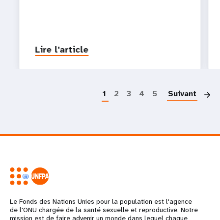
Lire l'article
P
1
2
3
4
5
Suivant
Le Fonds des Nations Unies pour la population est l'agence
de l'ONU chargée de la santé sexuelle et reproductive. Notre
mission est de faire advenir un monde dans lequel chaque