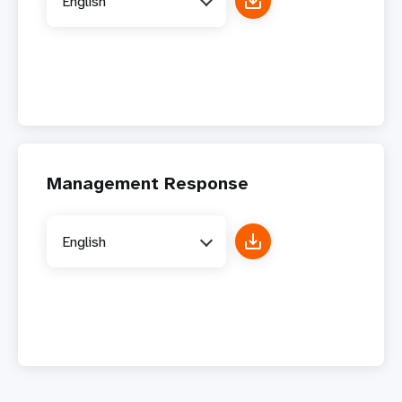
English
Management Response
English