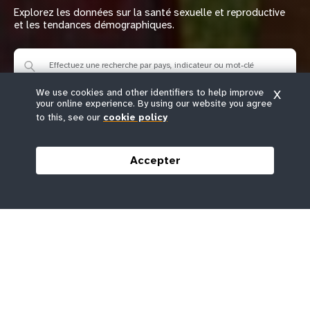
Explorez les données sur la santé sexuelle et reproductive
et les tendances démographiques.
We use cookies and other identifiers to help improve
X
your online experience. By using our website you agree
to this, see our
cookie policy
Liste des indicateurs
Liste des pays
Accepter
À la une