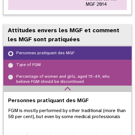
MGF 2014
Attitudes envers les MGF et comment
les MGF sont pratiquées
Personnes pratiquant des MGF
Type of FGM
Percentage of women and girls, aged 15-49, who
believe FGM should be discontinued
Personnes pratiquant des MGF
FGM is mostly performed by other traditional (more than
50 per cent), but even by some medical professionals