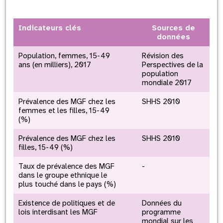
Indicateurs clés
Sources de
données
Population, femmes, 15-49
Révision des
ans (en milliers), 2017
Perspectives de la
population
mondiale 2017
Prévalence des MGF chez les
SHHS 2010
femmes et les filles, 15-49
(%)
Prévalence des MGF chez les
SHHS 2010
filles, 15-49 (%)
Taux de prévalence des MGF
-
dans le groupe ethnique le
plus touché dans le pays (%)
Existence de politiques et de
Données du
lois interdisant les MGF
programme
mondial sur les