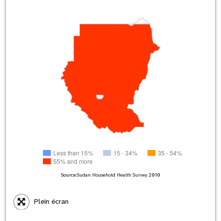
Less than 15%
15 - 34%
35 - 54%
55% and more
Source:
Sudan Household Health Survey
2010
Plein écran