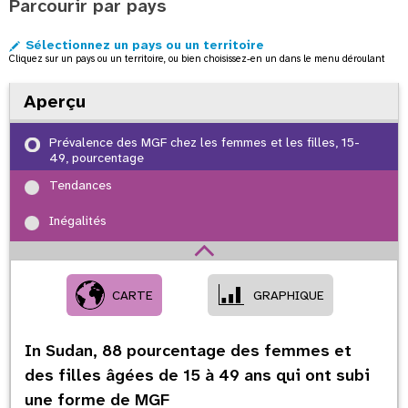
Parcourir par pays
o
n
Sélectionnez un pays ou un territoire
Cliquez sur un pays ou un territoire, ou bien choisissez-en un dans le menu déroulant
Aperçu
Prévalence des MGF chez les femmes et les filles, 15-
49, pourcentage
Tendances
Inégalités
CARTE
GRAPHIQUE
In Sudan,
88
pourcentage des femmes et
des filles âgées de 15 à 49 ans qui ont subi
une forme de MGF