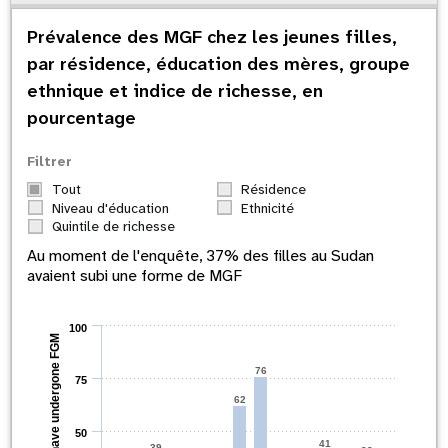
Prévalence des MGF chez les jeunes filles,
par résidence, éducation des mères, groupe
ethnique et indice de richesse, en
pourcentage
Filtrer
Tout
Résidence
Niveau d'éducation
Ethnicité
Quintile de richesse
Au moment de l'enquête,
37
% des filles au
Sudan
avaient subi une forme de MGF
100
Percent who have undergone FGM
76
75
62
50
41
39