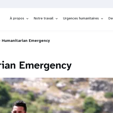
À propos
Notre travail
Urgences humanitaires
De
e Humanitarian Emergency
rian Emergency