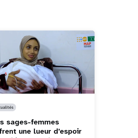
ualités
es sages-femmes
frent une lueur d’espoir