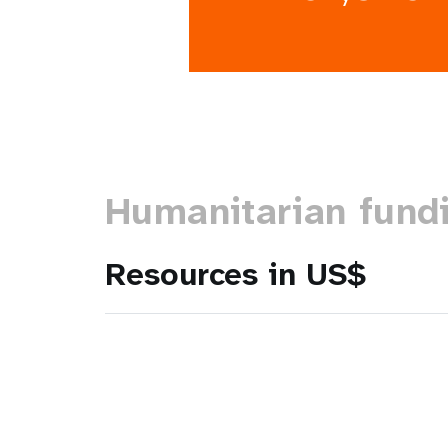
Humanitarian fund
Resources in US$