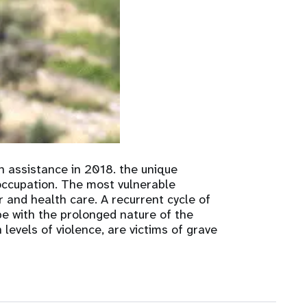
apport annuel
n assistance in 2018. the unique
y occupation. The most vulnerable
r and health care. A recurrent cycle of
e with the prolonged nature of the
levels of violence, are victims of grave