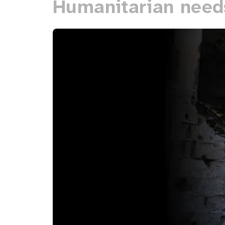
Humanitarian need