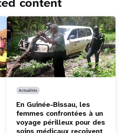
ted content
Actualités
En Guinée-Bissau, les
femmes confrontées à un
voyage périlleux pour des
soins médicaux reçoivent