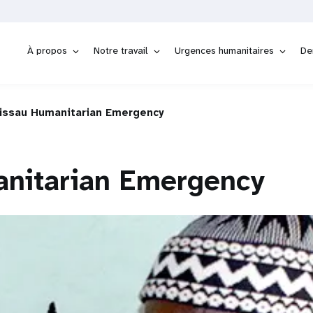
À propos
Notre travail
Urgences humanitaires
De
issau Humanitarian Emergency
anitarian Emergency