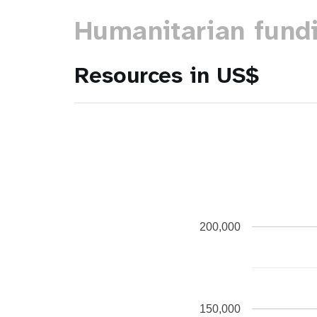
Humanitarian fund
Resources in US$
200,000
150,000