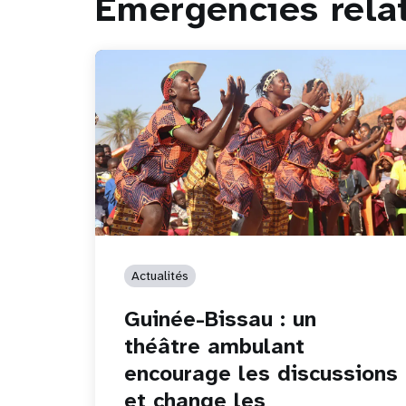
Emergencies rela
Actualités
Guinée-Bissau : un
théâtre ambulant
encourage les discussions
et change les