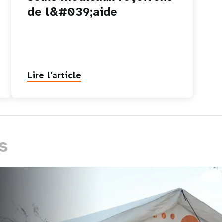
de l&#039;aide
Lire l'article
s