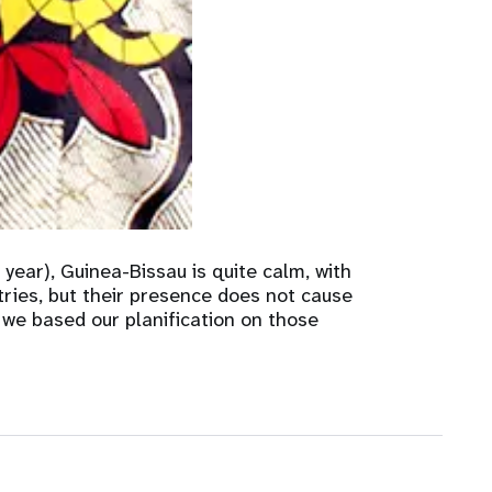
apport annuel
 year), Guinea-Bissau is quite calm, with
ies, but their presence does not cause
we based our planification on those