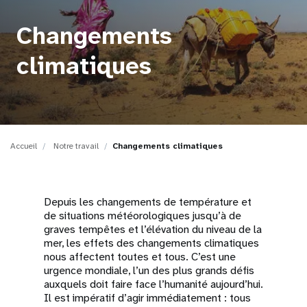
t
Changements
i
climatiques
o
n
Accueil
Notre travail
Changements climatiques
Depuis les changements de température et
de situations météorologiques jusqu’à de
graves tempêtes et l’élévation du niveau de la
mer, les effets des changements climatiques
nous affectent toutes et tous. C’est une
urgence mondiale, l’un des plus grands défis
auxquels doit faire face l’humanité aujourd’hui.
Il est impératif d’agir immédiatement : tous