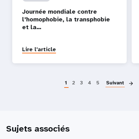
Journée mondiale contre
l’homophobie, la transphobie
et la…
Lire l'article
P
1
2
3
4
5
Suivant
Sujets associés