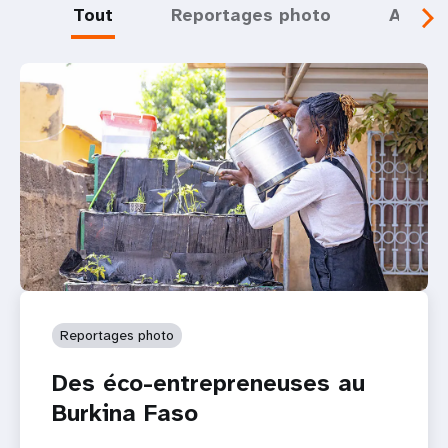
Tout
Reportages photo
Actual
Reportages photo
Des éco-entrepreneuses au
Burkina Faso