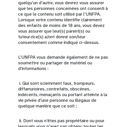
quelqu’un d’autre, vous devrez vous assurer
que les personnes concernées ont consenti à
ce que le contenu soit utilisé par l’UNFPA.
Lorsque votre contenu identifie clairement
des enfants de moins de 18 ans, vous devez
vous assurer que leur(s) parent(s) ou
tuteur·rice(s) a/ont donné son/leur
consentement comme indiqué ci-dessus.
L’UNFPA vous demande également de ne pas
soumettre ou partager de matériel ou
d’informations :
i. Qui sont sciemment faux, trompeurs,
diffamatoires, contrefaits, obscènes,
indécents, menaçants ou portant atteinte à la
vie privée d’une personne ou illégaux de
quelque manière que ce soit ;
ii. Dont vous n’êtes pas propriétaire ou pour
lesquels vous n’avez pas obtenu toutes les