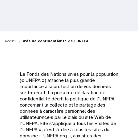
t
i
o
Accueil
Avis de confidentialité de l’UNFPA
n
Le Fonds des Nations unies pour la population
(« UNFPA ») attache la plus grande
importance à la protection de vos données
sur Internet. La présente déclaration de
confidentialité décrit la politique de l’UNFPA
concernant la collecte et le partage des
données à caractère personnel des
utilisateur·rice·s par le biais du site Web de
l’UNFPA. Elle s’applique à tous les « sites de
l’UNFPA », c’est-à-dire à tous les sites du
domaine « UNFPA.org », aux sites des