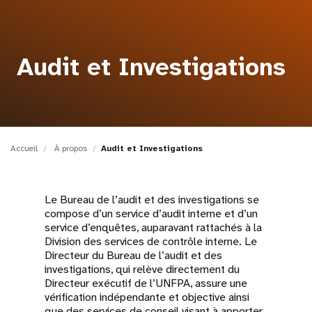
t
i
Audit et Investigations
o
n
Accueil
À propos
Audit et Investigations
Le Bureau de l’audit et des investigations se
compose d’un service d’audit interne et d’un
service d’enquêtes, auparavant rattachés à la
Division des services de contrôle interne. Le
Directeur du Bureau de l’audit et des
investigations, qui relève directement du
Directeur exécutif de l’UNFPA, assure une
vérification indépendante et objective ainsi
que des services de conseil visant à apporter