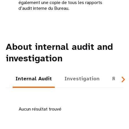
également une copie de tous les rapports
d’audit interne du Bureau.
About internal audit and
investigation
Internal Audit
Investigation
Report
Aucun résultat trouvé