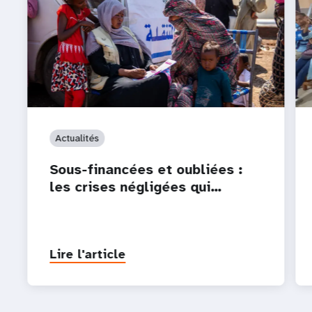
Actualités
Sous-financées et oubliées :
les crises négligées qui…
Lire l'article
P