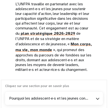
L’UNFPA travaille en partenariat avec les
adolescent·e·s et les jeunes pour soutenir
leur capacité d’action, leur leadership et leur
participation significative dans les décisions
qui affectent leur corps, leur vie et leur
communauté. Cet engagement est au cœur
du
plan stratégique 2026-2029
de
l’UNFPA et de sa stratégie en matière
d’adolescence et de jeunesse, «
Mon corps,
ma vie, mon monde
», qui promeut des
approches du parcours de vie fondées sur les
droits, donnant aux adolescent·e·s et aux
jeunes les moyens de devenir leaders,
militant·e·s et acteur·rice·s du changement.
Cliquez sur une section pour en savoir plus
Pourquoi les adolescent·e·s et les jeunes constituent une priorité de l’UNFPA en matière de développement