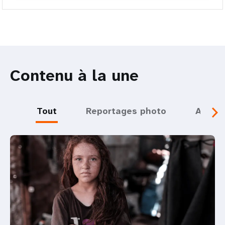
Contenu à la une
Tout
Reportages photo
Actual