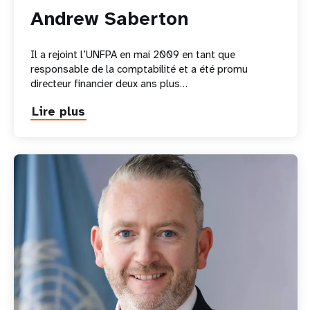
Andrew Saberton
Il a rejoint l’UNFPA en mai 2009 en tant que
responsable de la comptabilité et a été promu
directeur financier deux ans plus…
Lire plus
about
Andrew
Saberton