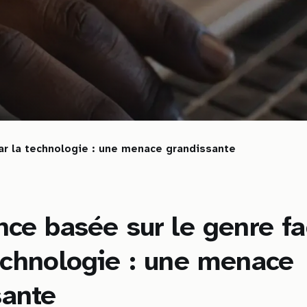
par la technologie : une menace grandissante
nce basée sur le genre fa
echnologie : une menace
sante