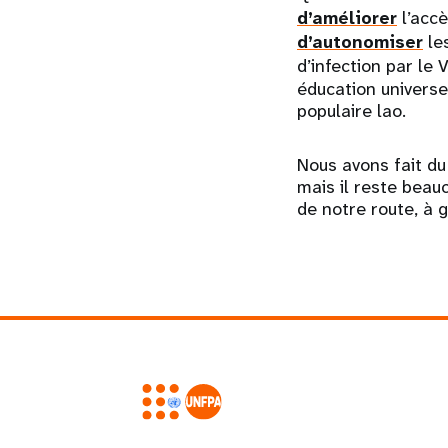
d’améliorer
l’accè
d’autonomiser
les
d’infection par le 
éducation universe
populaire lao.
Nous avons fait d
mais il reste bea
de notre route, à g