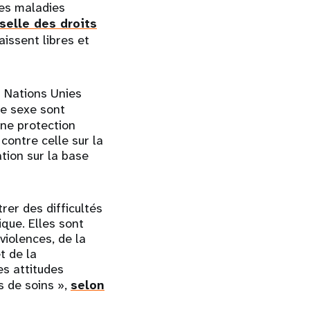
des maladies
selle des droits
issent libres et
s Nations Unies
e sexe sont
une protection
 contre celle sur la
tion sur la base
er des difficultés
ique. Elles sont
violences, de la
t de la
es attitudes
s de soins »,
selon