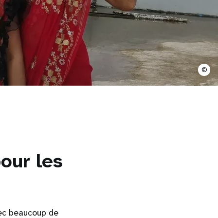
©
pour les
ec beaucoup de