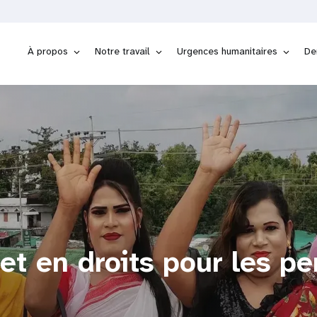
À propos
Notre travail
Urgences humanitaires
De
 et en droits pour les p