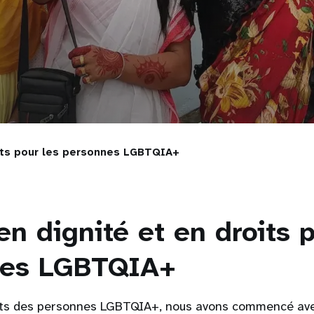
oits pour les personnes LGBTQIA+
en dignité et en droits 
nes LGBTQIA+
its des personnes LGBTQIA+, nous avons commencé av