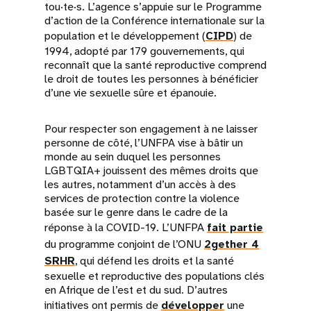
tou·te·s. L’agence s’appuie sur le Programme
d’action de la Conférence internationale sur la
population et le développement (
CIPD
) de
1994, adopté par 179 gouvernements, qui
reconnaît que la santé reproductive comprend
le droit de toutes les personnes à bénéficier
d’une vie sexuelle sûre et épanouie.
Pour respecter son engagement à ne laisser
personne de côté, l’UNFPA vise à bâtir un
monde au sein duquel les personnes
LGBTQIA+ jouissent des mêmes droits que
les autres, notamment d’un accès à des
services de protection contre la violence
basée sur le genre dans le cadre de la
réponse à la COVID-19. L’UNFPA
fait partie
du programme conjoint de l’ONU
2gether 4
SRH
R
, qui défend les droits et la santé
sexuelle et reproductive des populations clés
en Afrique de l’est et du sud. D’autres
initiatives ont permis de
développer
une