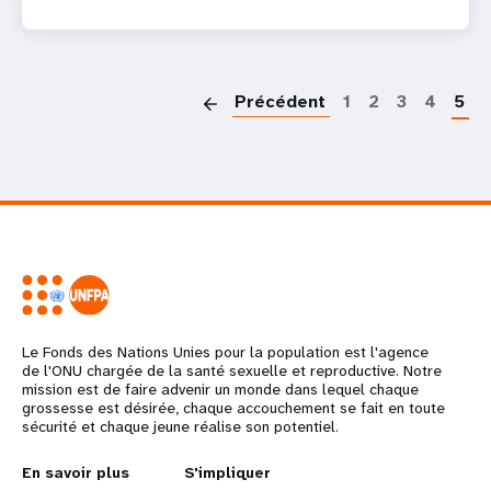
P
Précédent
1
2
3
4
5
Le Fonds des Nations Unies pour la population est l'agence
de l'ONU chargée de la santé sexuelle et reproductive. Notre
mission est de faire advenir un monde dans lequel chaque
grossesse est désirée, chaque accouchement se fait en toute
sécurité et chaque jeune réalise son potentiel.
L
En savoir plus
G
S'impliquer