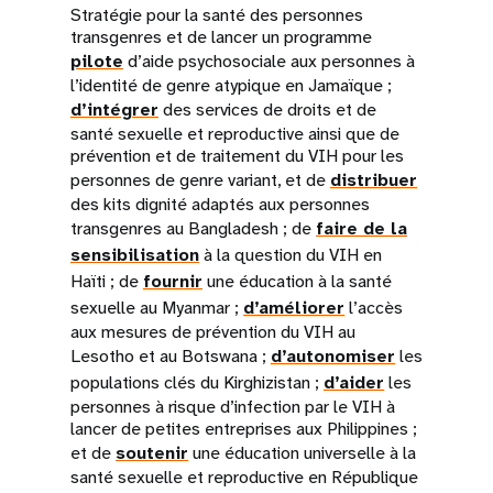
Stratégie pour la santé des personnes
transgenres et de lancer un programme
pilote
d’aide psychosociale aux personnes à
l’identité de genre atypique en Jamaïque ;
d’intégrer
des services de droits et de
santé sexuelle et reproductive ainsi que de
prévention et de traitement du VIH pour les
personnes de genre variant, et de
distribuer
des kits dignité adaptés aux personnes
transgenres au Bangladesh ; de
faire de la
sensibilisation
à la question du VIH en
Haïti ; de
fournir
une éducation à la santé
sexuelle au Myanmar ;
d’améliorer
l’accès
aux mesures de prévention du VIH au
Lesotho et au Botswana ;
d’autonomiser
les
populations clés du Kirghizistan ;
d’aider
les
personnes à risque d’infection par le VIH à
lancer de petites entreprises aux Philippines ;
et de
soutenir
une éducation universelle à la
santé sexuelle et reproductive en République