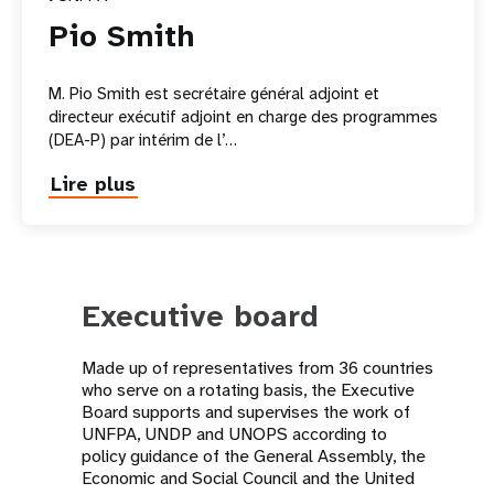
Pio Smith
M. Pio Smith est secrétaire général adjoint et
directeur exécutif adjoint en charge des programmes
(DEA-P) par intérim de l’…
Lire plus
about
Pio
Smith
Executive board
Made up of representatives from 36 countries
who serve on a rotating basis, the Executive
Board supports and supervises the work of
UNFPA, UNDP and UNOPS according to
policy guidance of the General Assembly, the
Economic and Social Council and the United