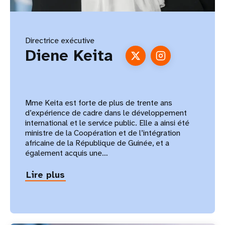
Directrice exécutive
Diene Keita
Mme Keita est forte de plus de trente ans
d’expérience de cadre dans le développement
international et le service public. Elle a ainsi été
ministre de la Coopération et de l’intégration
africaine de la République de Guinée, et a
également acquis une…
Lire plus
about
Diene
Keita