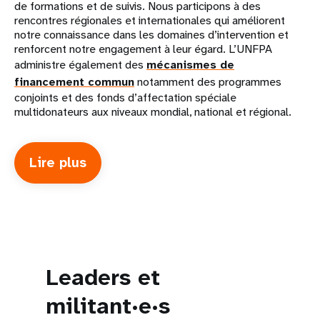
de formations et de suivis. Nous participons à des
rencontres régionales et internationales qui améliorent
notre connaissance dans les domaines d’intervention et
renforcent notre engagement à leur égard. L’UNFPA
administre également des
mécanismes de
financement commun
notamment des programmes
conjoints et des fonds d’affectation spéciale
multidonateurs aux niveaux mondial, national et régional.
Lire plus
about
How
we
work
Leaders et
militant·e·s