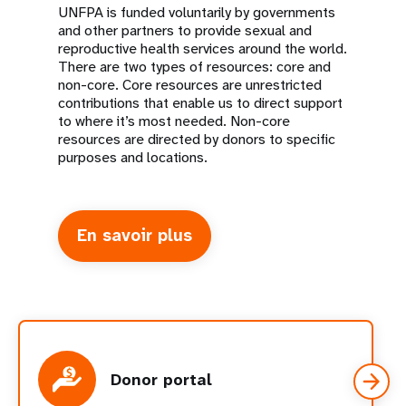
UNFPA is funded voluntarily by governments
and other partners to provide sexual and
reproductive health services around the world.
There are two types of resources: core and
non-core. Core resources are unrestricted
contributions that enable us to direct support
to where it’s most needed. Non-core
resources are directed by donors to specific
purposes and locations.
En savoir plus
about
Funding
and
impact
Donor portal