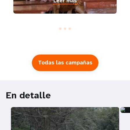
Leer más
Todas las campañas
En detalle