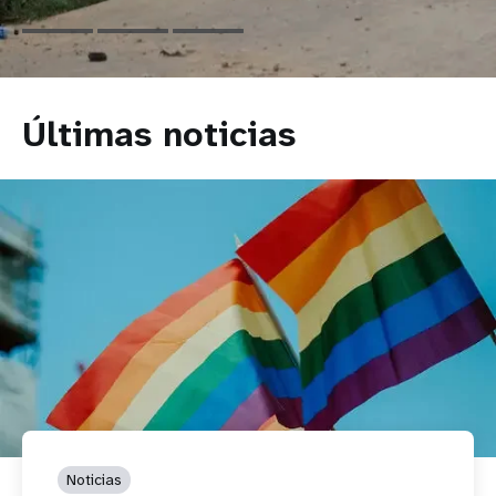
Últimas noticias
Noticias