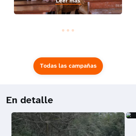
Leer más
Todas las campañas
En detalle