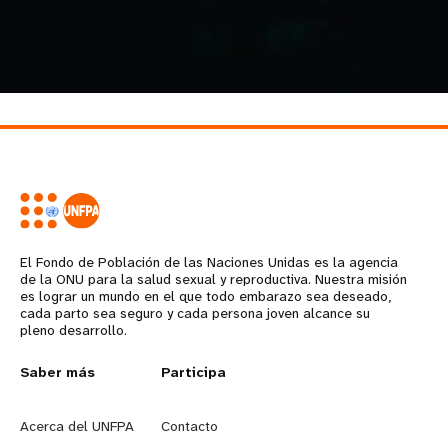
El Fondo de Población de las Naciones Unidas es la agencia
de la ONU para la salud sexual y reproductiva. Nuestra misión
es lograr un mundo en el que todo embarazo sea deseado,
cada parto sea seguro y cada persona joven alcance su
pleno desarrollo.
L
Saber más
G
Participa
e
o
Acerca del UNFPA
Contacto