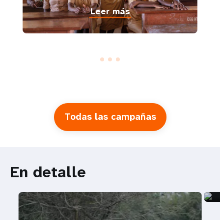
Leer más
Todas las campañas
En detalle