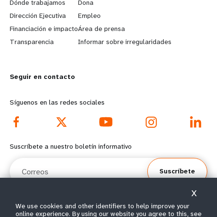
a
b
Dónde trabajamos
Dona
Dirección Ejecutiva
Empleo
r
e
Financiación e impacto
Área de prensa
n
y
Transparencia
Informar sobre irregularidades
m
o
Seguir en contacto
o
n
r
d
Síguenos en las redes sociales
e
f
f
o
Suscríbete a nuestro boletín informativo
o
o
Correos
Suscríbete
o
t
X
t
e
We use cookies and other identifiers to help improve your
online experience. By using our website you agree to this, see
© Todos los derechos reservados 2026.