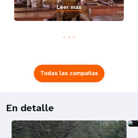
Leer más
Todas las campañas
En detalle