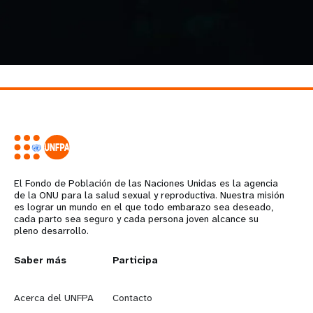
El Fondo de Población de las Naciones Unidas es la agencia
de la ONU para la salud sexual y reproductiva. Nuestra misión
es lograr un mundo en el que todo embarazo sea deseado,
cada parto sea seguro y cada persona joven alcance su
pleno desarrollo.
L
Saber más
G
Participa
e
o
Acerca del UNFPA
Contacto