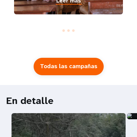
Leer más
Todas las campañas
En detalle