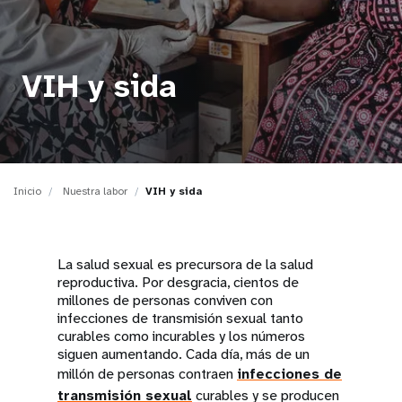
t
i
VIH y sida
o
n
Inicio
Nuestra labor
VIH y sida
La salud sexual es precursora de la salud
reproductiva. Por desgracia, cientos de
millones de personas conviven con
infecciones de transmisión sexual tanto
curables como incurables y los números
siguen aumentando. Cada día, más de un
millón de personas contraen
infecciones de
transmisión sexual
curables y se producen