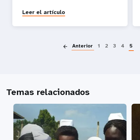
Leer el artículo
P
Anterior
1
2
3
4
5
Temas relacionados