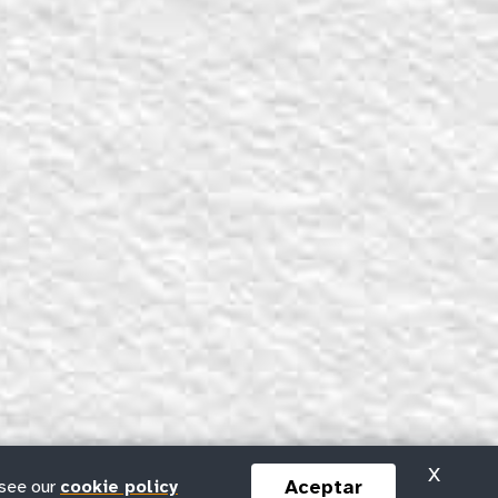
X
Aceptar
 see our
cookie policy