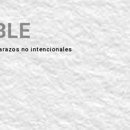
BLE
barazos no intencionales