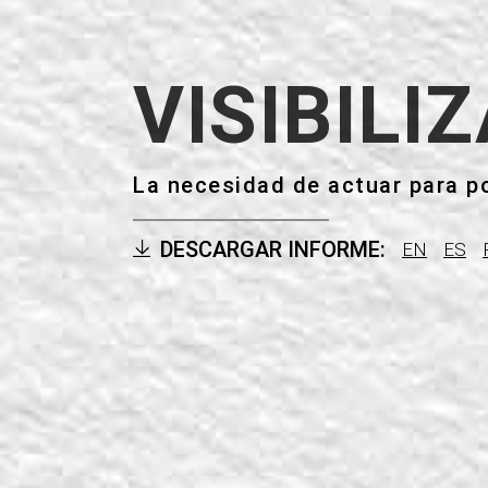
i
g
VISIBILI
a
La necesidad de actuar para po
t
i
DESCARGAR INFORME:
EN
ES
o
n