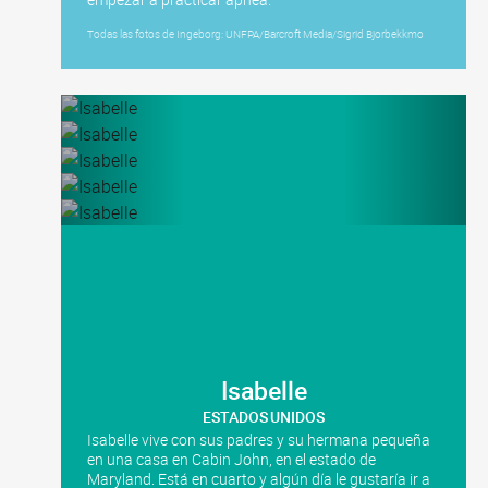
Todas las fotos de Ingeborg: UNFPA/Barcroft Media/Sigrid Bjorbekkmo
Isabelle
ESTADOS UNIDOS
Isabelle vive con sus padres y su hermana pequeña
en una casa en Cabin John, en el estado de
Maryland. Está en cuarto y algún día le gustaría ir a