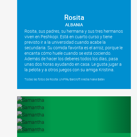
Rosita
ALBANIA
Rosita, sus padres, su hermana y sus tres hermanos
viven en Peshkopi. Está en cuarto curso y tiene
previsto ir a la universidad cuando acabe la
secundaria. Su comida favorita es el arroz, porque le
encanta cómo huele cuando se está cociendo.
Además de hacer los deberes todos los días, pasa
unas dos horas ayudando en casa. Le gusta jugar a
la pelota y a otros juegos con su amiga Kristina.
Todas las fotos de Rosita: UNFPA/Barcroft Media/Nake Batev