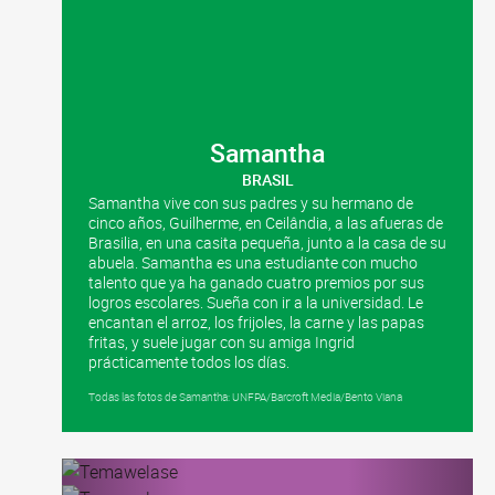
Samantha
BRASIL
Samantha vive con sus padres y su hermano de
cinco años, Guilherme, en Ceilândia, a las afueras de
Brasilia, en una casita pequeña, junto a la casa de su
abuela. Samantha es una estudiante con mucho
talento que ya ha ganado cuatro premios por sus
logros escolares. Sueña con ir a la universidad. Le
encantan el arroz, los frijoles, la carne y las papas
fritas, y suele jugar con su amiga Ingrid
prácticamente todos los días.
Todas las fotos de Samantha: UNFPA/Barcroft Media/Bento Viana