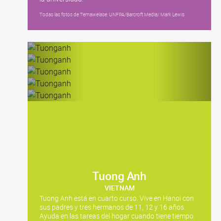
Todas las fotos de Temawelase: UNFPA/Barcroft Media/ Mark Lewis
Tuong Anh
VIETNAM
Tuong Anh está en cuarto curso. Vive en Hanoi con
sus padres y tres hermanos de 11, 12 y 16 años.
Ayuda en las tareas del hogar cuando tiene tiempo.