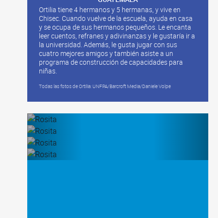
Ortilia tiene 4 hermanos y 5 hermanas, y vive en
Chisec. Cuando vuelve de la escuela, ayuda en casa
y se ocupa de sus hermanos pequeños. Le encanta
leer cuentos, refranes y adivinanzas y le gustaría ir a
la universidad. Además, le gusta jugar con sus
cuatro mejores amigos y también asiste a un
programa de construcción de capacidades para
niñas.
Todas las fotos de Ortilia: UNFPA/Barcroft Media/Daniele Volpe