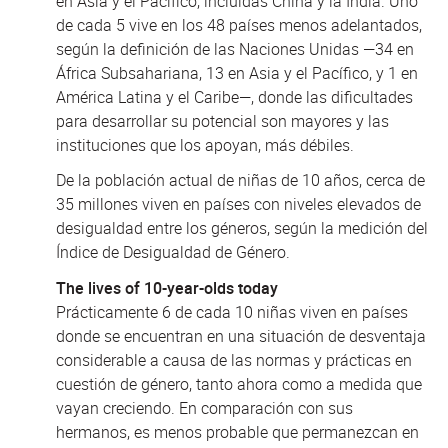
en Asia y el Pacífico, incluidas China y la India. Uno
de cada 5 vive en los 48 países menos adelantados,
según la definición de las Naciones Unidas —34 en
África Subsahariana, 13 en Asia y el Pacífico, y 1 en
América Latina y el Caribe—, donde las dificultades
para desarrollar su potencial son mayores y las
instituciones que los apoyan, más débiles.
De la población actual de niñas de 10 años, cerca de
35 millones viven en países con niveles elevados de
desigualdad entre los géneros, según la medición del
Índice de Desigualdad de Género.
The lives of 10-year-olds today
Prácticamente 6 de cada 10 niñas viven en países
donde se encuentran en una situación de desventaja
considerable a causa de las normas y prácticas en
cuestión de género, tanto ahora como a medida que
vayan creciendo. En comparación con sus
hermanos, es menos probable que permanezcan en