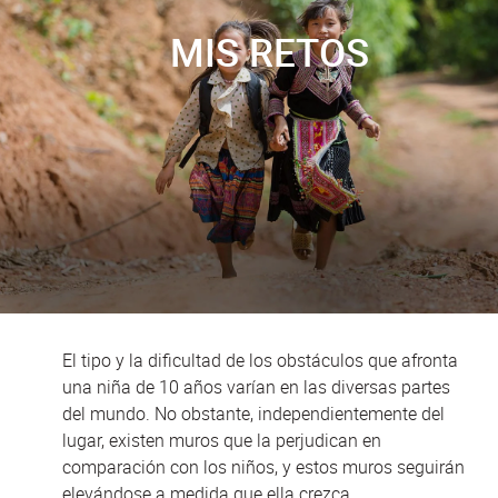
MIS RETOS
El tipo y la dificultad de los obstáculos que afronta
una niña de 10 años varían en las diversas partes
del mundo. No obstante, independientemente del
lugar, existen muros que la perjudican en
comparación con los niños, y estos muros seguirán
elevándose a medida que ella crezca.