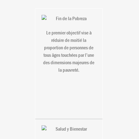
1. Fin de la
Pobreza
Le premier objectif vise à
réduire de moitié la
proportion de personnes de
tous âges touchées par l’une
des dimensions majeures de
la pauvreté.
3. Salud y