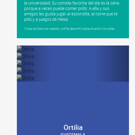
la universidad. Su comida favorita del día es la cena
porque a veces puede comer pollo. A ella y sus
amigos les gusta jugar al escondite, al corre que te
pillo y a juegos de mesa.
Todas las fotos de Isabelle: UNFPA/Barcroft Media/Ruaridh Connellan
Ortilia
GUATEMALA