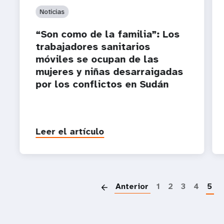
Noticias
“Son como de la familia”: Los
trabajadores sanitarios
móviles se ocupan de las
mujeres y niñas desarraigadas
por los conflictos en Sudán
Leer el artículo
P
Anterior
1
2
3
4
5