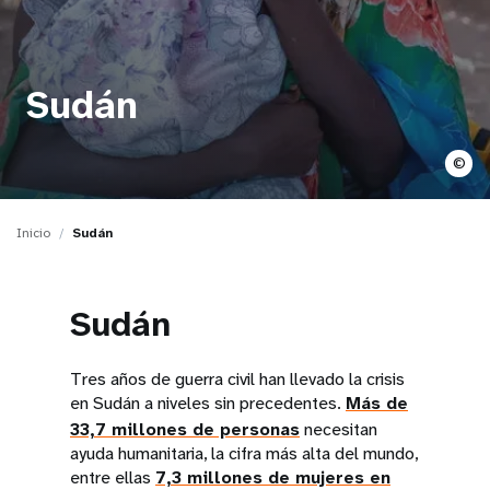
t
i
Sudán
o
n
©
Inicio
Sudán
Sudán
Tres años de guerra civil han llevado la crisis
en Sudán a niveles sin precedentes.
Más de
33,7 millones de personas
necesitan
ayuda humanitaria, la cifra más alta del mundo,
entre ellas
7,3 millones de mujeres en