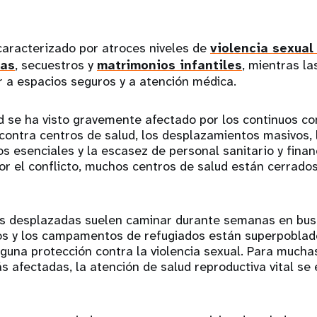
 caracterizado por atroces niveles de
violencia sexual
ñas
, secuestros y
matrimonios infantiles
, mientras la
r a espacios seguros y a atención médica.
d se ha visto gravemente afectado por los continuos co
ontra centros de salud, los desplazamientos masivos, l
s esenciales y la escasez de personal sanitario y financ
or el conflicto, muchos centros de salud están cerrado
as desplazadas suelen caminar durante semanas en bus
ios y los campamentos de refugiados están superpoblado
guna protección contra la violencia sexual. Para mucha
s afectadas, la atención de salud reproductiva vital se