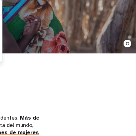
©
cedentes.
Más de
lta del mundo,
ones de mujeres