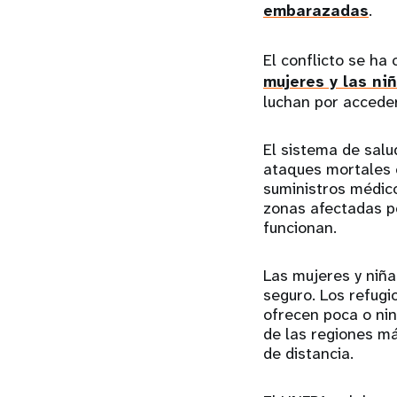
embarazadas
.
El conflicto se ha
mujeres y las ni
luchan por accede
El sistema de salu
ataques mortales c
suministros médico
zonas afectadas p
funcionan.
Las mujeres y niñ
seguro. Los refug
ofrecen poca o nin
de las regiones má
de distancia.