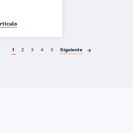
rtículo
Paginación
1
2
3
4
5
Siguiente