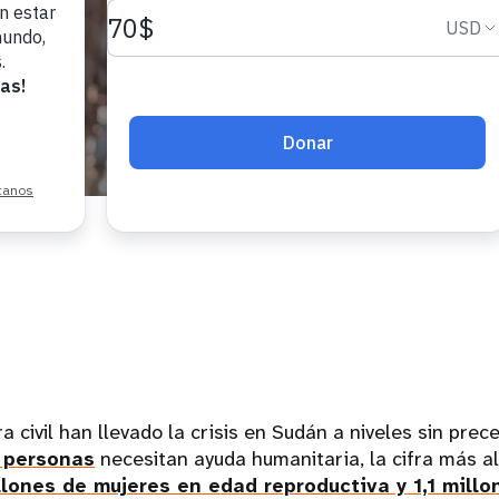
a civil han llevado la crisis en Sudán a niveles sin pre
e personas
necesitan ayuda humanitaria, la cifra más a
llones de mujeres en edad reproductiva y 1,1 mill