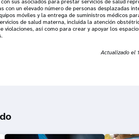
con sus asociados para prestar servicios de salud repr
as con un elevado número de personas desplazadas inte
quipos móviles y la entrega de suministros médicos para
ervicios de salud materna, incluida la atención obstétr
de violaciones, así como para crear y apoyar los espaci
s.
Actualizado el 
ado