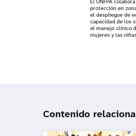
El UNFPA colabora 
protección en zon
el despliegue de e
capacidad de los s
el manejo clínico 
mujeres y las niña
Contenido relacion