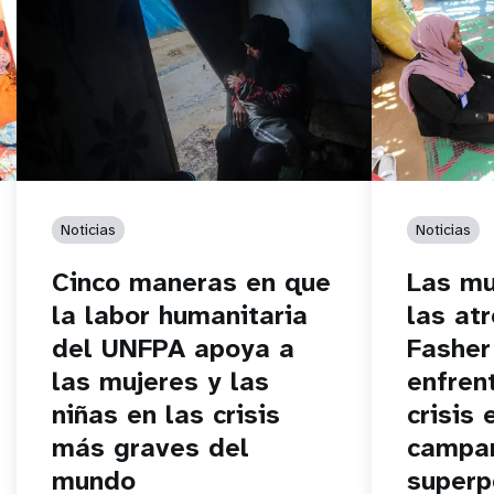
Noticias
Noticias
Cinco maneras en que
Las mu
la labor humanitaria
las at
del UNFPA apoya a
Fasher
las mujeres y las
enfren
niñas en las crisis
crisis 
más graves del
campa
mundo
superp