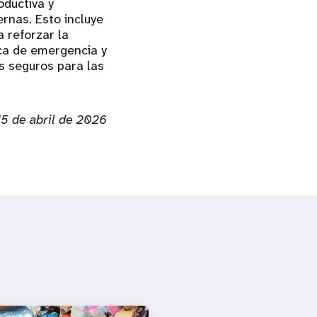
oductiva y
rnas. Esto incluye
 reforzar la
ica de emergencia y
os seguros para las
15 de abril de 2026