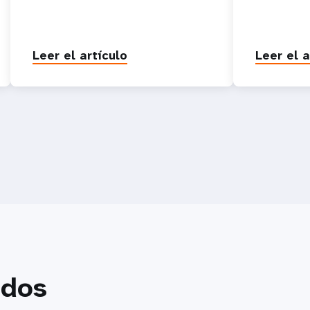
Leer el artículo
Leer el a
ados