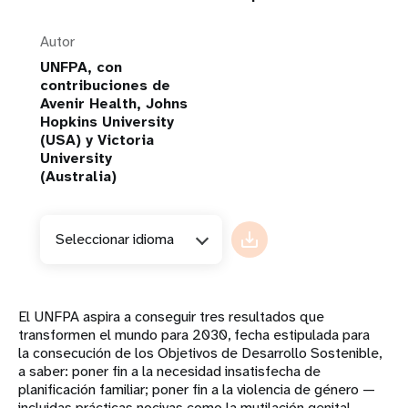
Autor
UNFPA, con
contribuciones de
Avenir Health, Johns
Hopkins University
(USA) y Victoria
University
(Australia)
Seleccionar idioma
El UNFPA aspira a conseguir tres resultados que
transformen el mundo para 2030, fecha estipulada para
la consecución de los Objetivos de Desarrollo Sostenible,
a saber: poner fin a la necesidad insatisfecha de
planificación familiar; poner fin a la violencia de género —
incluidas prácticas nocivas como la mutilación genital