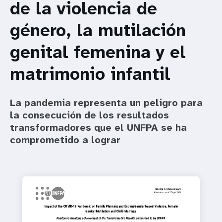
de la violencia de
t
género, la mutilación
i
genital femenina y el
o
matrimonio infantil
n
La pandemia representa un peligro para
la consecución de los resultados
transformadores que el UNFPA se ha
comprometido a lograr