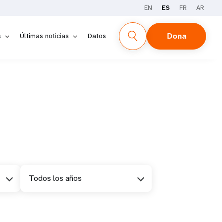
EN
ES
FR
AR
Dona
s
Últimas noticias
Datos
Todos los años