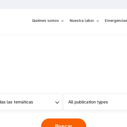
Quiénes somos
Nuestra labor
Emergencia
as las temáticas
All publication types