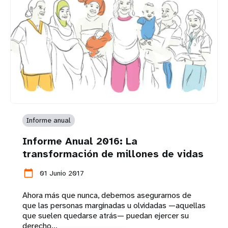
Informe anual
Informe Anual 2016: La
transformación de millones de vidas
calendar_today
01 Junio 2017
Ahora más que nunca, debemos asegurarnos de
que las personas marginadas u olvidadas —aquellas
que suelen quedarse atrás— puedan ejercer su
derecho...