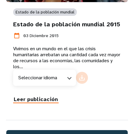
Estado de la población mundial
Estado de la población mundial 2015
calendar_today
03 Diciembre 2015
Vivimos en un mundo en el que las crisis
humanitarias arrebatan una cantidad cada vez mayor
de recursos a las economías, las comunidades y
los...
Seleccionar idioma
Leer publicación