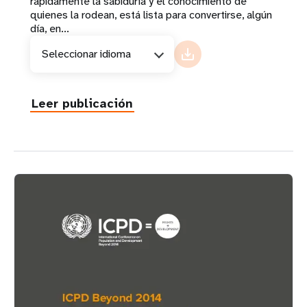
rápidamente la sabiduría y el conocimiento de
quienes la rodean, está lista para convertirse, algún
día, en...
Seleccionar idioma
Leer publicación