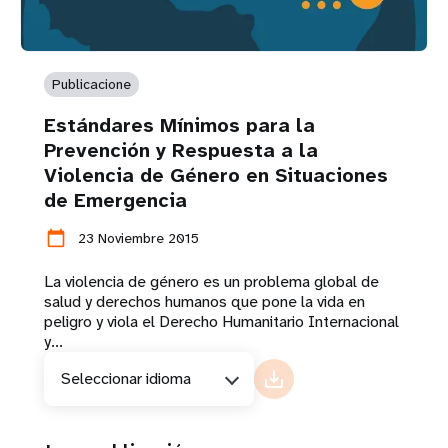
Publicacione
Estándares Mínimos para la
Prevención y Respuesta a la
Violencia de Género en Situaciones
de Emergencia
calendar_today
23 Noviembre 2015
La violencia de género es un problema global de
salud y derechos humanos que pone la vida en
peligro y viola el Derecho Humanitario Internacional
y...
Seleccionar idioma