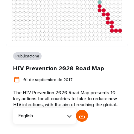
Publicacione
HIV Prevention 2020 Road Map
calendar_today
01 de septiembre de 2017
The HIV Prevention 2020 Road Map presents 10
key actions for all countries to take to reduce new
HIV infections, with the aim of reaching the global...
English