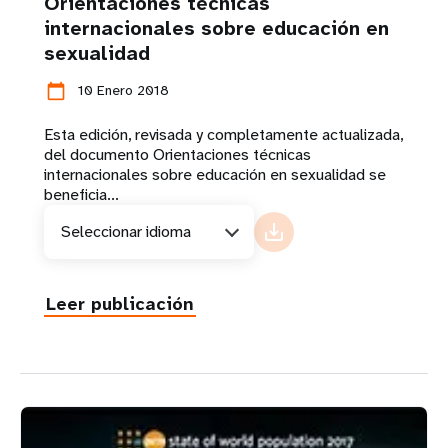
Orientaciones técnicas
internacionales sobre educación en
sexualidad
calendar_today
10 Enero 2018
Esta edición, revisada y completamente actualizada,
del documento Orientaciones técnicas
internacionales sobre educación en sexualidad se
beneficia...
Seleccionar idioma
Leer publicación