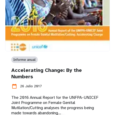
Informe anual
Accelerating Change: By the
Numbers
calendar_today
26 Julio 2017
The 2016 Annual Report for the UNFPA-UNICEF
Joint Programme on Female Genital
Mutilation/Cutting analyses the progress being
made towards abandoning...