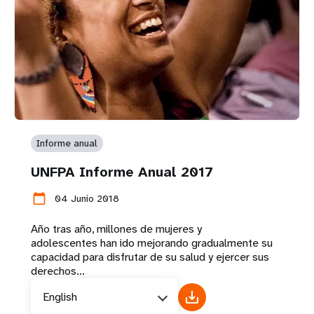
Informe anual
UNFPA Informe Anual 2017
calendar_today
04 Junio 2018
Año tras año, millones de mujeres y
adolescentes han ido mejorando gradualmente su
capacidad para disfrutar de su salud y ejercer sus
derechos...
English