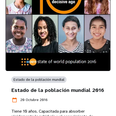
Estado de la población mundial
Estado de la población mundial 2016
calendar_today
20 Octubre 2016
Tiene 10 años. Capacitada para absorber