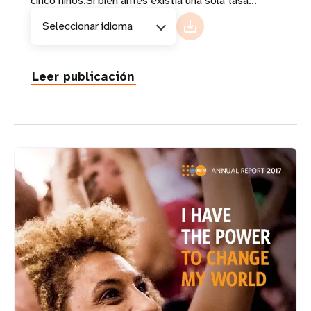
cinco niños.Si bien antes existía una sola tasa...
Seleccionar idioma
Leer publicación