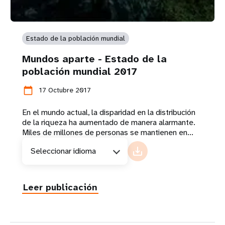
Estado de la población mundial
Mundos aparte - Estado de la
población mundial 2017
calendar_today
17 Octubre 2017
En el mundo actual, la disparidad en la distribución
de la riqueza ha aumentado de manera alarmante.
Miles de millones de personas se mantienen en...
Seleccionar idioma
Leer publicación