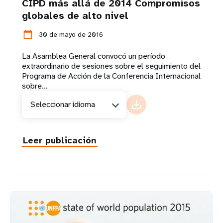
CIPD más allá de 2014 Compromisos
globales de alto nivel
calendar_today
30 de mayo de 2016
La Asamblea General convocó un período
extraordinario de sesiones sobre el seguimiento del
Programa de Acción de la Conferencia Internacional
sobre...
Seleccionar idioma
Leer publicación