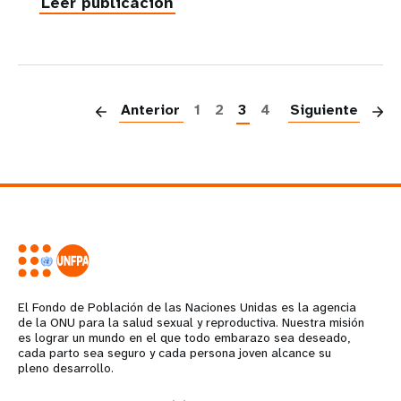
Leer publicación
P
Anterior
1
2
3
4
Siguiente
El Fondo de Población de las Naciones Unidas es la agencia
de la ONU para la salud sexual y reproductiva. Nuestra misión
es lograr un mundo en el que todo embarazo sea deseado,
cada parto sea seguro y cada persona joven alcance su
pleno desarrollo.