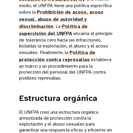
modo, el UNFPA tiene una política específica
sobre la
Prohibición de acoso, acoso
sexual, abuso de autoridad y
discriminación
. La
Política de
supervisión del UNFPA
encarna el principio
de tolerancia cero hacia las infracciones,
incluidas la explotación, el abuso y el acoso
sexuales. Finalmente, la
Política de
protección contra represalias
establece
un marco y un procedimiento para la
protección del personal del UNFPA contra
posibles represalias.
Estructura orgánica
El UNFPA creó una estructura orgánica
armonizada de protección contra la
explotación y el abuso sexuales para
garantizar una respuesta eficaz y eficiente en