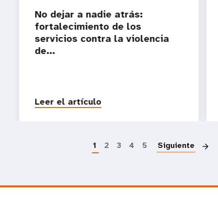
No dejar a nadie atrás:
fortalecimiento de los
servicios contra la violencia
de...
Leer el artículo
P
1
2
3
4
5
Siguiente