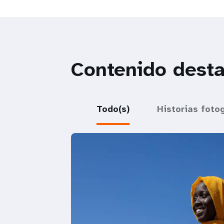
Contenido dest
Todo(s)
Historias foto