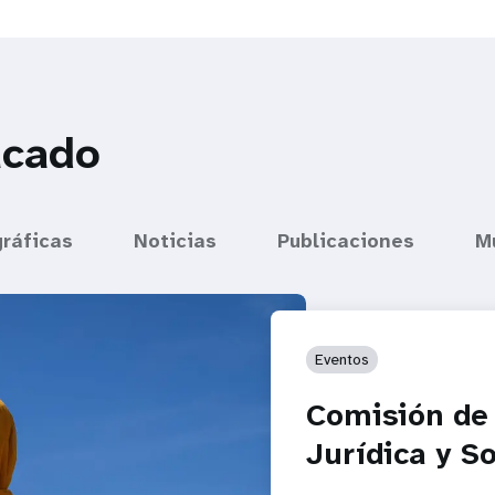
acado
gráficas
Noticias
Publicaciones
M
Eventos
Comisión de 
Jurídica y So