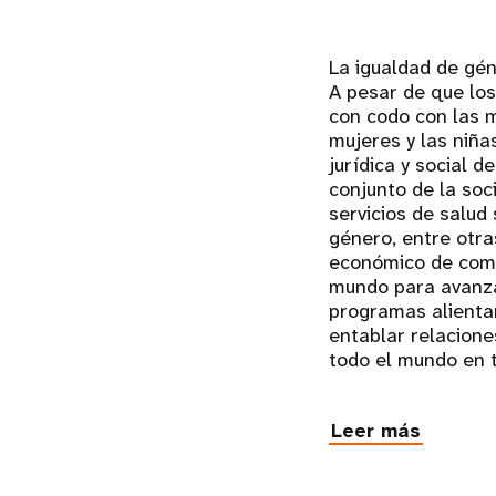
La igualdad de gén
A pesar de que lo
con codo con las 
mujeres y las niña
jurídica y social 
conjunto de la soc
servicios de salud 
género, entre otra
económico de comu
mundo para avanzar
programas alientan
entablar relacion
todo el mundo en 
Leer más