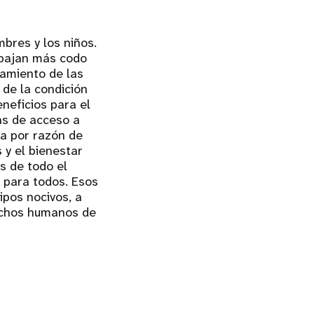
mbres y los niños.
abajan más codo
ramiento de las
 de la condición
eneficios para el
ías de acceso a
ia por razón de
 y el bienestar
s de todo el
 para todos. Esos
ipos nocivos, a
rechos humanos de