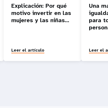
Explicación: Por qué
Una ma
motivo invertir en las
iguald
mujeres y las niñas...
para t
person
Leer el artículo
Leer el a