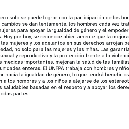
ero solo se puede lograr con la participación de los ho
s cambios se dan lentamente, los hombres cada vez tr
mujeres para apoyar la igualdad de género y el empode
s. Hoy por hoy, se reconoce abiertamente que la mejora
de las mujeres y los adelantos en sus derechos arrojan b
iedad, no solo para las mujeres y las niñas. Las garant
sexual y reproductiva y la protección frente a la violenc
s medidas importantes, mejoran la salud de las familias
nidades enteras. El UNFPA trabaja con hombres y niño
 hacia la igualdad de género, lo que tendrá beneficios
 a los hombres y a los niños a alejarse de los estereot
es saludables basadas en el respeto y a apoyar los de
todas partes.