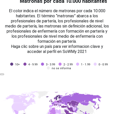
Matronas por cada 10.000 habitantes
El color indica el número de matronas por cada 10.000
habitantes. El término “matronas” abarca a los
profesionales de partería, los profesionales de nivel
medio de partería, las matronas sin definición adicional, los
profesionales de enfermería con formación en partería y
los profesionales de nivel medio de enfermería con
formación en partería.
Haga clic sobre un país para ver informacion clave y
acceder al perfil en SoWMy 2021
10+
4 - 9.99
3 - 3.99
2 - 2.99
1 - 1.99
0 - 0.99
no se informa