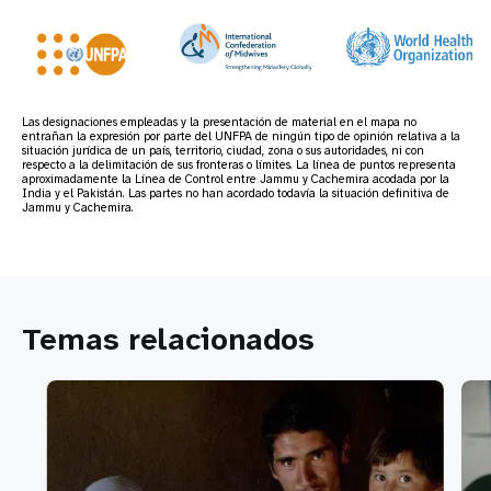
Las designaciones empleadas y la presentación de material en el mapa no
entrañan la expresión por parte del UNFPA de ningún tipo de opinión relativa a la
situación jurídica de un país, territorio, ciudad, zona o sus autoridades, ni con
respecto a la delimitación de sus fronteras o límites. La línea de puntos representa
aproximadamente la Línea de Control entre Jammu y Cachemira acodada por la
India y el Pakistán. Las partes no han acordado todavía la situación definitiva de
Jammu y Cachemira.
Temas relacionados