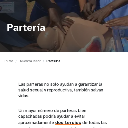
t
i
Partería
o
n
Inicio
Nuestra labor
Partería
Las parteras no solo ayudan a garantizar la
salud sexual y reproductiva, también salvan
vidas.
Un mayor número de parteras bien
capacitadas podría ayudar a evitar
aproximadamente
dos tercios
de todas las