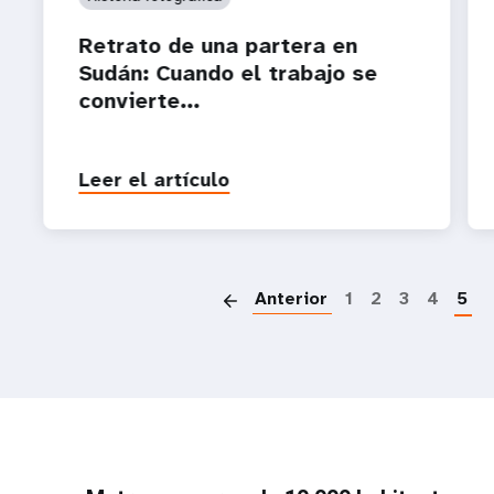
Retrato de una partera en
Sudán: Cuando el trabajo se
convierte...
Leer el artículo
P
Anterior
1
2
3
4
5