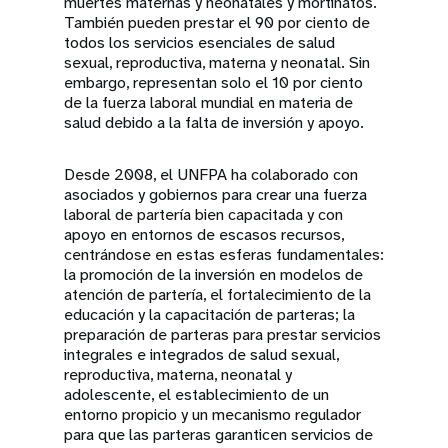
muertes maternas y neonatales y mortinatos.
También pueden prestar el 90 por ciento de
todos los servicios esenciales de salud
sexual, reproductiva, materna y neonatal. Sin
embargo, representan solo el 10 por ciento
de la fuerza laboral mundial en materia de
salud debido a la falta de inversión y apoyo.
Desde 2008, el UNFPA ha colaborado con
asociados y gobiernos para crear una fuerza
laboral de partería bien capacitada y con
apoyo en entornos de escasos recursos,
centrándose en estas esferas fundamentales:
la promoción de la inversión en modelos de
atención de partería, el fortalecimiento de la
educación y la capacitación de parteras; la
preparación de parteras para prestar servicios
integrales e integrados de salud sexual,
reproductiva, materna, neonatal y
adolescente, el establecimiento de un
entorno propicio y un mecanismo regulador
para que las parteras garanticen servicios de