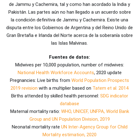
de Jammu y Cachemira, tal y como han acordado la India y
Pakistán. Las partes aún no han llegado a un acuerdo sobre
la condición definitiva de Jammu y Cachemira. Existe una
disputa entre los Gobiernos de Argentina y del Reino Unido de
Gran Bretaña e Irlanda del Norte acerca de la soberanía sobre
las Islas Malvinas.
Fuentes de datos:
Midwives per 10,000 population, number of midwives:
National Health Workforce Accounts
, 2020 update
Pregnancies: Live births from
World Population Prospects
2019 revision
with a multiplier based on
Tatem et al. 2014
Births attended by skilled health personnel:
SDG indicator
database
Maternal mortality ratio:
WHO, UNICEF, UNFPA, World Bank
Group and UN Population Division, 2019
Neonatal mortality rate
UN Inter-Agency Group for Child
Mortality estimation, 2020