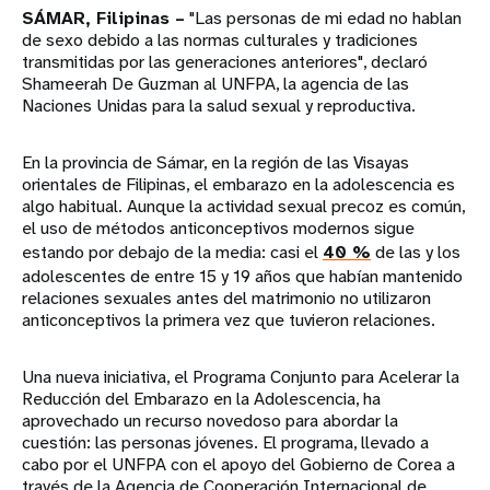
SÁMAR, Filipinas –
"Las personas de mi edad no hablan
de sexo debido a las normas culturales y tradiciones
transmitidas por las generaciones anteriores", declaró
Shameerah De Guzman al UNFPA, la agencia de las
Naciones Unidas para la salud sexual y reproductiva.
En la provincia de Sámar, en la región de las Visayas
orientales de Filipinas, el embarazo en la adolescencia es
algo habitual. Aunque la actividad sexual precoz es común,
el uso de métodos anticonceptivos modernos sigue
estando por debajo de la media: casi el
40 %
de las y los
adolescentes de entre 15 y 19 años que habían mantenido
relaciones sexuales antes del matrimonio no utilizaron
anticonceptivos la primera vez que tuvieron relaciones.
Una nueva iniciativa, el Programa Conjunto para Acelerar la
Reducción del Embarazo en la Adolescencia, ha
aprovechado un recurso novedoso para abordar la
cuestión: las personas jóvenes. El programa, llevado a
cabo por el UNFPA con el apoyo del Gobierno de Corea a
través de la Agencia de Cooperación Internacional de