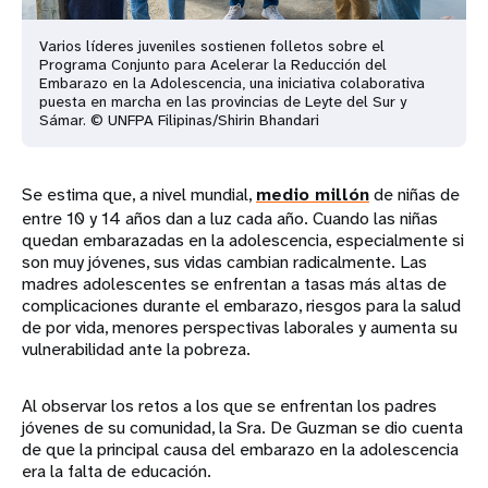
Varios líderes juveniles sostienen folletos sobre el
Programa Conjunto para Acelerar la Reducción del
Embarazo en la Adolescencia, una iniciativa colaborativa
puesta en marcha en las provincias de Leyte del Sur y
Sámar. © UNFPA Filipinas/Shirin Bhandari
Se estima que, a nivel mundial,
medio millón
de niñas de
entre 10 y 14 años dan a luz cada año. Cuando las niñas
quedan embarazadas en la adolescencia, especialmente si
son muy jóvenes, sus vidas cambian radicalmente. Las
madres adolescentes se enfrentan a tasas más altas de
complicaciones durante el embarazo, riesgos para la salud
de por vida, menores perspectivas laborales y aumenta su
vulnerabilidad ante la pobreza.
Al observar los retos a los que se enfrentan los padres
jóvenes de su comunidad, la Sra. De Guzman se dio cuenta
de que la principal causa del embarazo en la adolescencia
era la falta de educación.