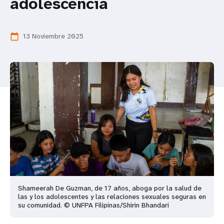
adolescencia
t
i
13 Noviembre 2025
calendar_today
o
n
Shameerah De Guzman, de 17 años, aboga por la salud de
las y los adolescentes y las relaciones sexuales seguras en
su comunidad. © UNFPA Filipinas/Shirin Bhandari