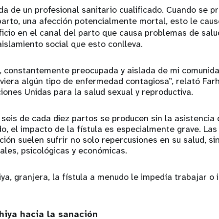
yuda de un profesional sanitario cualificado. Cuando se p
parto, una afección potencialmente mortal, esto le cau
ificio en el canal del parto que causa problemas de sal
 aislamiento social que esto conlleva.
, constantemente preocupada y aislada de mi comunida
viera algún tipo de enfermedad contagiosa”, relató Farh
iones Unidas para la salud sexual y reproductiva.
seis de cada diez partos se producen sin la asistencia
ado, el impacto de la fístula es especialmente grave. La
ión suelen sufrir no solo repercusiones en su salud, s
ales, psicológicas y económicas.
iya, granjera, la fístula a menudo le impedía trabajar o 
hiya hacia la sanación