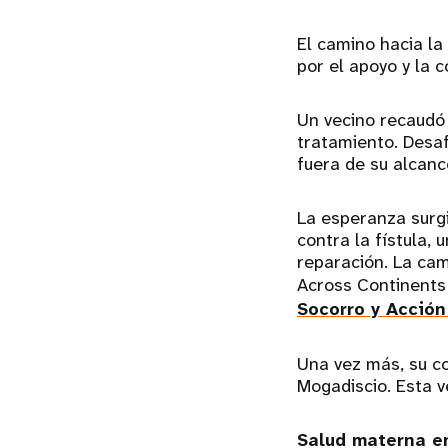
El camino hacia la
por el apoyo y la 
Un vecino recaudó 
tratamiento. Desaf
fuera de su alcanc
La esperanza surgi
contra la fístula, 
reparación. La cam
Across Continents 
Socorro y Acción
Una vez más, su co
Mogadiscio. Esta v
Salud materna e