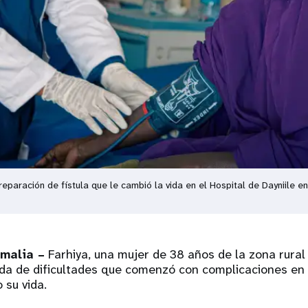
reparación de fístula que le cambió la vida en el Hospital de Dayniile e
malia –
Farhiya, una mujer de 38 años de la zona rural
da de dificultades que comenzó con complicaciones en 
o su vida.