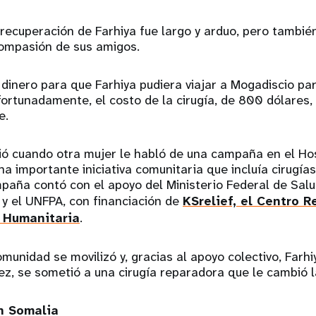
 recuperación de Farhiya fue largo y arduo, pero tambi
compasión de sus amigos.
dinero para que Farhiya pudiera viajar a Mogadiscio par
ortunadamente, el costo de la cirugía, de 800 dólares,
e.
ó cuando otra mujer le habló de una campaña en el Hos
una importante iniciativa comunitaria que incluía cirugía
paña contó con el apoyo del Ministerio Federal de Salu
y el UNFPA, con financiación de
KSrelief, el Centro 
 Humanitaria
.
munidad se movilizó y, gracias al apoyo colectivo, Farhi
ez, se sometió a una cirugía reparadora que le cambió 
n Somalia