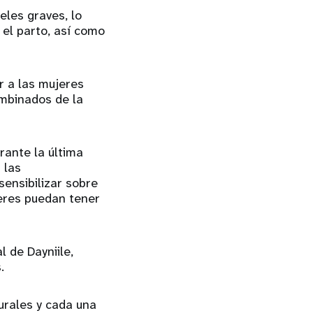
eles graves, lo
el parto, así como
r a las mujeres
ombinados de la
rante la última
 las
sensibilizar sobre
jeres puedan tener
 de Dayniile,
s.
urales y cada una