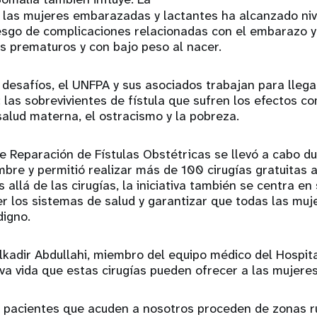
 las mujeres embarazadas y lactantes ha alcanzado niv
esgo de complicaciones relacionadas con el embarazo y 
s prematuros y con bajo peso al nacer.
desafíos, el UNFPA y sus asociados trabajan para llega
las sobrevivientes de fístula que sufren los efectos c
alud materna, el ostracismo y la pobreza.
 Reparación de Fístulas Obstétricas se llevó a cabo du
re y permitió realizar más de 100 cirugías gratuitas a
 allá de las cirugías, la iniciativa también se centra en 
ecer los sistemas de salud y garantizar que todas las mu
digno.
lkadir Abdullahi, miembro del equipo médico del Hospital
va vida que estas cirugías pueden ofrecer a las mujere
s pacientes que acuden a nosotros proceden de zonas r