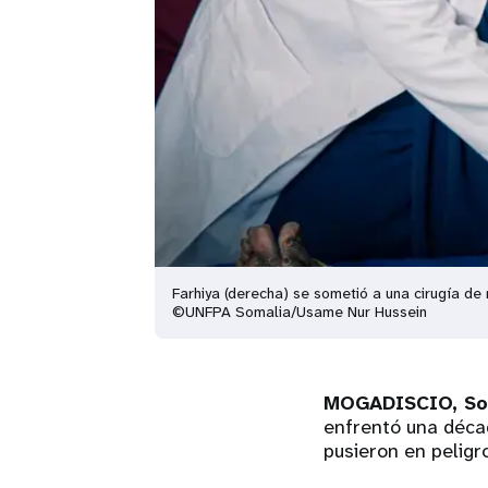
Farhiya (derecha) se sometió a una cirugía de 
©UNFPA Somalia/Usame Nur Hussein
MOGADISCIO, So
enfrentó una déca
pusieron en peligr