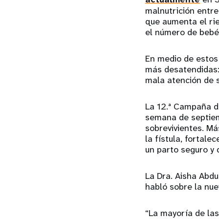
malnutrición entre
que aumenta el ri
el número de bebé
En medio de estos 
más desatendidas: 
mala atención de s
La 12.ª Campaña de
semana de septiemb
sobrevivientes. Más
la fístula, fortal
un parto seguro y 
La Dra. Aisha Abdu
habló sobre la nue
“La mayoría de la