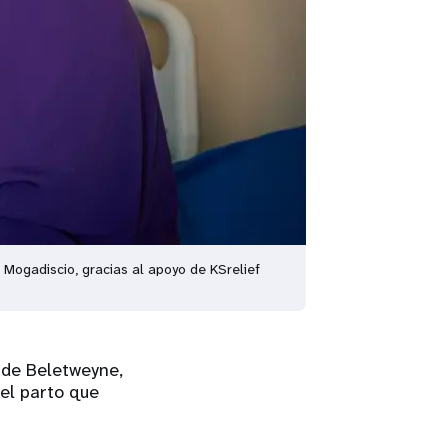
n Mogadiscio, gracias al apoyo de KSrelief
 de Beletweyne,
el parto que