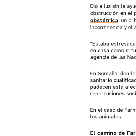
Dio a luz sin la a
obstrucción en el 
obstétrica
, un or
incontinencia y el
“Estaba estresada
en casa como si tu
agencia de las Nac
En Somalia, donde 
sanitario cualific
padecen esta afecc
repercusiones soci
En el caso de Farh
los animales.
El camino de Far