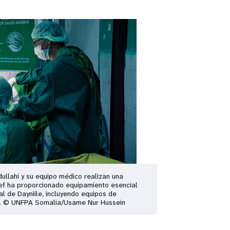
ullahi y su equipo médico realizan una
lief ha proporcionado equipamiento esencial
al de Dayniile, incluyendo equipos de
ón. © UNFPA Somalia/Usame Nur Hussein