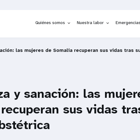
Quiénes somos
Nuestra labor
Emergencia
ción: las mujeres de Somalia recuperan sus vidas tras suf
a y sanación: las mujer
recuperan sus vidas tras
bstétrica