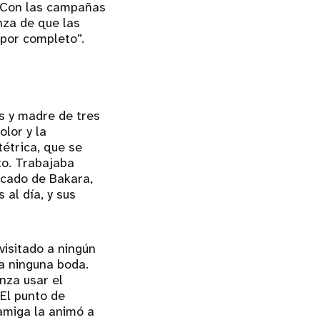
. “Con las campañas
nza de que las
 por completo”.
s y madre de tres
olor y la
tétrica, que se
to. Trabajaba
cado de Bakara,
 al día, y sus
visitado a ningún
 a ninguna boda.
za usar el
 El punto de
 amiga la animó a